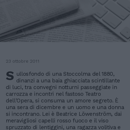
23 ottobre 2011
S
ullosfondo di una Stoccolma del 1880,
dinanzi a una baia ghiacciata scintillante
di luci, tra convegni notturni passeggiate in
carrozza e incontri nel fastoso Teatro
dell'Opera, si consuma un amore segreto. È
una sera di dicembre e un uomo e una donna
si incontrano. Lei è Beatrice Löwenström, dai
meravigliosi capelli rosso fuoco e il viso
spruzzato di lentiggini, una ragazza volitiva e