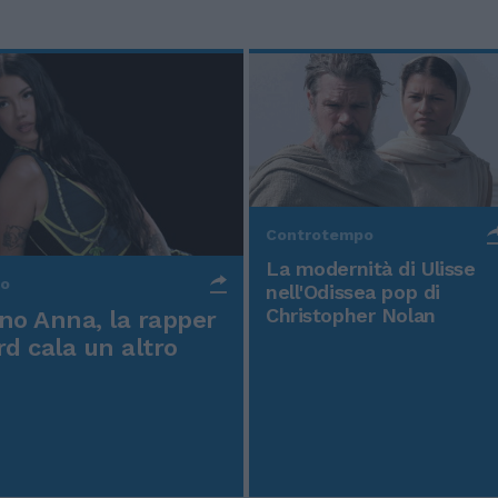
Controtempo
La modernità di Ulisse
po
nell'Odissea pop di
Christopher Nolan
o Anna, la rapper
rd cala un altro