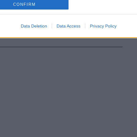
CONFIRM
Data Deletion
Data Access
Privacy Policy