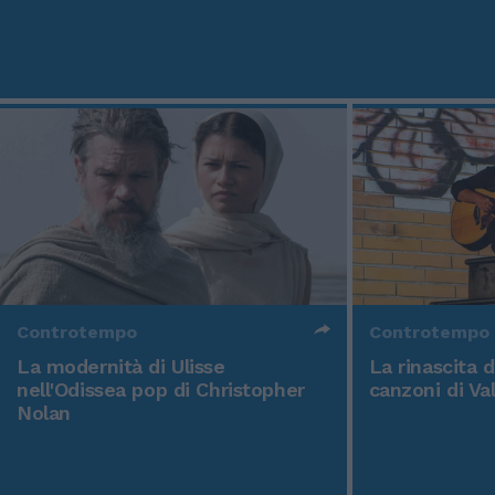
Controtempo
Controtempo
La modernità di Ulisse
La rinascita 
nell'Odissea pop di Christopher
canzoni di Va
Nolan