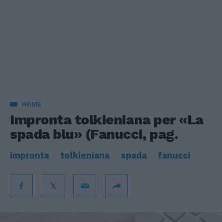
HOME
Impronta tolkieniana per «La
spada blu» (Fanucci, pag.
impronta
tolkieniana
spada
fanucci