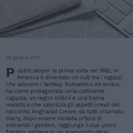
05 giugno 2011
P
ubblicatoper la prima volta nel 1982, in
America è diventato un cult tra i ragazzi
che adorano i fantasy. Romantico ed eroico,
ha come protagonista un'accattivante
ragazza, un regno mitico e una trama
realistica che valorizza gli aspetti irreali del
racconto. Angharad Crewe, da tutti chiamata
Harry, dopo essere rimasta orfana di
entrambi i genitori, raggiunge il suo unico
fratello, militare in un avamposto della