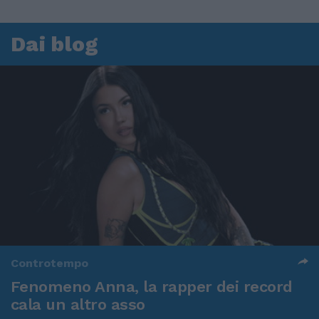
Dai blog
Controtempo
Fenomeno Anna, la rapper dei record
cala un altro asso