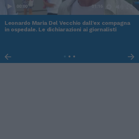
00:00
01:16
Leonardo Maria Del Vecchio dall'ex compagna
in ospedale. Le dichiarazioni ai giornalisti