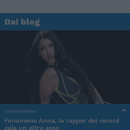
Dai blog
Controtempo
Fenomeno Anna, la rapper dei record
cala un altro asso