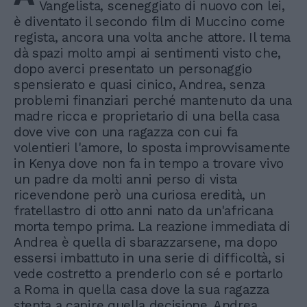
Vangelista, sceneggiato di nuovo con lei,
è diventato il secondo film di Muccino come
regista, ancora una volta anche attore. Il tema
dà spazi molto ampi ai sentimenti visto che,
dopo averci presentato un personaggio
spensierato e quasi cinico, Andrea, senza
problemi finanziari perché mantenuto da una
madre ricca e proprietario di una bella casa
dove vive con una ragazza con cui fa
volentieri l'amore, lo sposta improvvisamente
in Kenya dove non fa in tempo a trovare vivo
un padre da molti anni perso di vista
ricevendone però una curiosa eredità, un
fratellastro di otto anni nato da un'africana
morta tempo prima. La reazione immediata di
Andrea è quella di sbarazzarsene, ma dopo
essersi imbattuto in una serie di difficoltà, si
vede costretto a prenderlo con sé e portarlo
a Roma in quella casa dove la sua ragazza
stenta a capire quella decisione. Andrea,