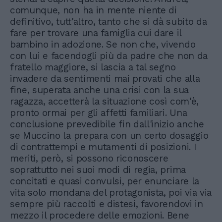
comunque, non ha in mente niente di
definitivo, tutt'altro, tanto che si dà subito da
fare per trovare una famiglia cui dare il
bambino in adozione. Se non che, vivendo
con lui e facendogli più da padre che non da
fratello maggiore, si lascia a tal segno
invadere da sentimenti mai provati che alla
fine, superata anche una crisi con la sua
ragazza, accetterà la situazione così com'è,
pronto ormai per gli affetti familiari. Una
conclusione prevedibile fin dall'inizio anche
se Muccino la prepara con un certo dosaggio
di contrattempi e mutamenti di posizioni. I
meriti, però, si possono riconoscere
soprattutto nei suoi modi di regia, prima
concitati e quasi convulsi, per enunciare la
vita solo mondana del protagonista, poi via via
sempre più raccolti e distesi, favorendovi in
mezzo il procedere delle emozioni. Bene