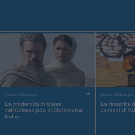
Controtempo
Controtempo
La modernità di Ulisse
La rinascita 
nell'Odissea pop di Christopher
canzoni di Va
Nolan