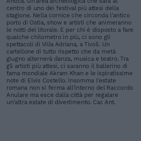
Antica. Un'area archeologica che sarà al
centro di uno dei festival più attesi della
stagione. Nella cornice che circonda l'antico
porto di Ostia, show e artisti che animeranno
le notti del litorale. E per chi è disposto a fare
qualche chilometro in più, ci sono gli
spettacoli di Villa Adriana, a Tivoli. Un
cartellone di tutto rispetto che da metà
giugno alternerà danza, musica e teatro. Tra
gli artisti più attesi, ci saranno il ballerino di
fama mondiale Akram Khan e le ispiratissime
note di Elvis Costello. Insomma l'estate
romana non si ferma all'interno del Raccordo
Anulare ma esce dalla città per regalare
un'altra estate di divertimento. Car. Ant.