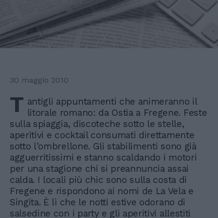
30 maggio 2010
T
antigli appuntamenti che animeranno il
litorale romano: da Ostia a Fregene. Feste
sulla spiaggia, discoteche sotto le stelle,
aperitivi e cocktail consumati direttamente
sotto l'ombrellone. Gli stabilimenti sono già
agguerritissimi e stanno scaldando i motori
per una stagione chi si preannuncia assai
calda. I locali più chic sono sulla costa di
Fregene e rispondono ai nomi de La Vela e
Singita. È lì che le notti estive odorano di
salsedine con i party e gli aperitivi allestiti