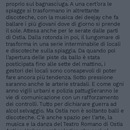
proprio sul bagnasciuga. A una cert'ora le
spiagge si trasformano in altrettante
discoteche, con la musica dei deejay che fa
ballare i più giovani dove di giorno si prende
il sole. Attesa anche per le serate dalle parti
di Ostia. Dalla rotonda in poi, il lungomare di
trasforma in una serie interminabile di locali
e discoteche sulla spiaggia. Da quando poi
l'apertura delle piste da ballo è stata
posticipata fino alle sette del mattino, i
gestori dei locali sono consapevoli di poter
fare ancora più tendenza. Sotto pressione
saranno anche le arterie stradali. E come ogni
anno vigili urbani e polizia pattuglieranno le
vie di comunicazione con un rafforzamento
dei controlli. Tutto per dichiarare guerra ad
alcol selvaggio. Ma Ostia non è soltanto balli e
discoteche. C'è anche spazio per l'arte, la
musica e la danza del Teatro Romano di Ostia