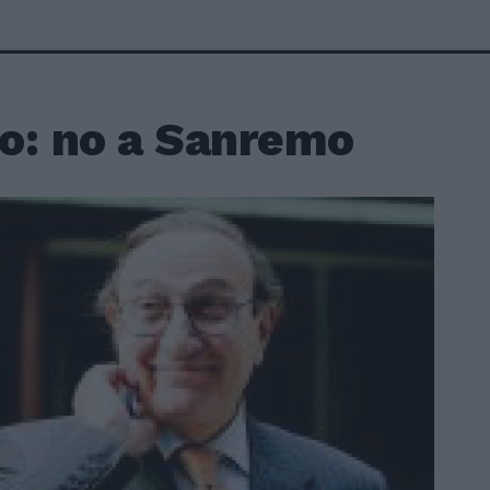
o: no a Sanremo