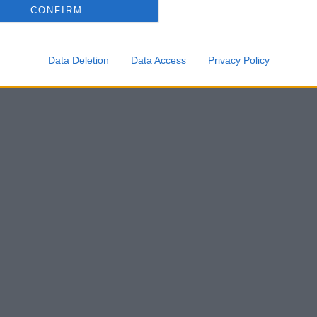
CONFIRM
Data Deletion
Data Access
Privacy Policy