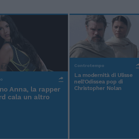
Controtempo
La modernità di Ulisse
po
nell'Odissea pop di
Christopher Nolan
o Anna, la rapper
rd cala un altro