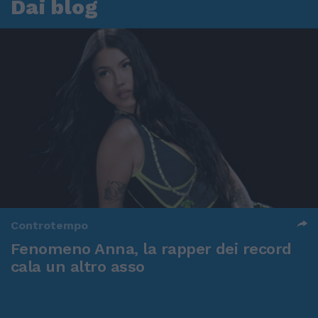
Dai blog
Controtempo
Fenomeno Anna, la rapper dei record
cala un altro asso