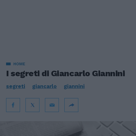
HOME
I segreti di Giancarlo Giannini
segreti
giancarlo
giannini