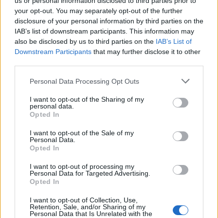
us or personal information disclosed to third parties prior to
your opt-out. You may separately opt-out of the further
disclosure of your personal information by third parties on the
IAB’s list of downstream participants. This information may
also be disclosed by us to third parties on the
IAB’s List of
Downstream Participants
that may further disclose it to other
third parties.
Personal Data Processing Opt Outs
I want to opt-out of the Sharing of my
personal data.
Opted In
I want to opt-out of the Sale of my
Personal Data.
Opted In
I want to opt-out of processing my
Personal Data for Targeted Advertising.
Opted In
00:00
01:16
I want to opt-out of Collection, Use,
Retention, Sale, and/or Sharing of my
Personal Data that Is Unrelated with the