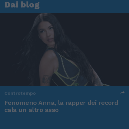
Dai blog
Controtempo
Fenomeno Anna, la rapper dei record
cala un altro asso