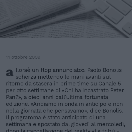
11 ottobre 2009
a
lloraè un flop annunciato». Paolo Bonolis
scherza mettendo le mani avanti sul
ritorno da stasera in prime time su Canale 5
per otto settimane di «Chi ha incastrato Peter
Pan?», a dieci anni dall'ultima fortunata
edizione. «Andiamo in onda in anticipo e non
nella giornata che pensavamo», dice Bonolis.
Il programma è stato anticipato di una
settimana e spostato dal giovedì al mercoledì,
dopo la cancellazione del reality «La tribù -