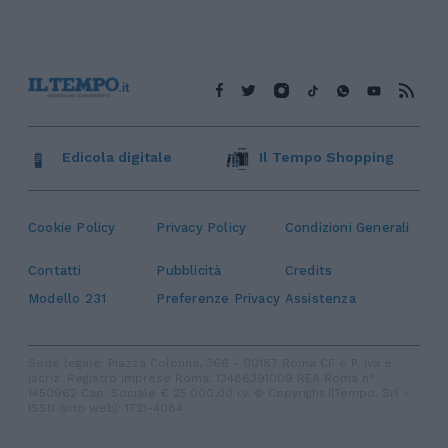
Edicola digitale
Il Tempo Shopping
Cookie Policy
Privacy Policy
Condizioni Generali
Contatti
Pubblicità
Credits
Modello 231
Preferenze Privacy
Assistenza
Sede legale: Piazza Colonna, 366 - 00187 Roma CF e P. Iva e
Iscriz. Registro Imprese Roma: 13486391009 REA Roma n°
1450962 Cap. Sociale € 25.000,00 i.v. © Copyright IlTempo. Srl -
ISSN (sito web): 1721-4084