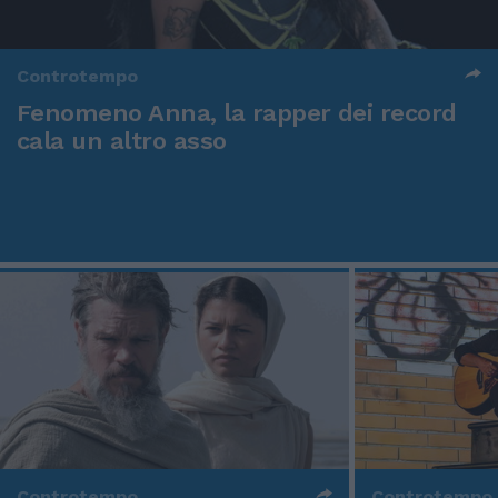
Controtempo
Fenomeno Anna, la rapper dei record
cala un altro asso
Controtempo
Controtempo