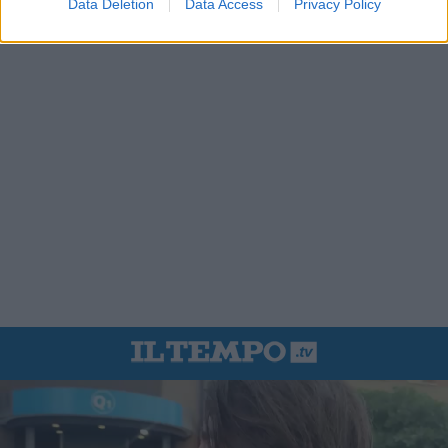
Data Deletion
Data Access
Privacy Policy