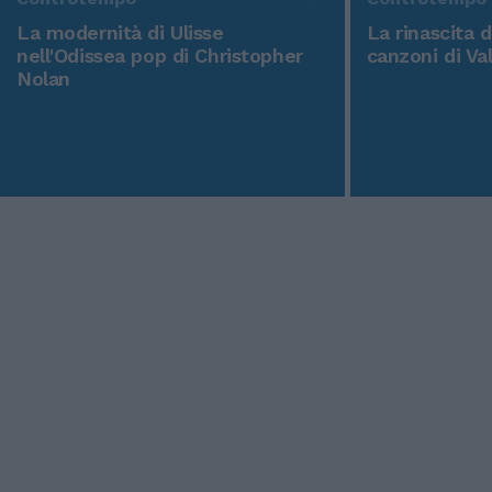
La modernità di Ulisse
La rinascita 
nell'Odissea pop di Christopher
canzoni di Va
Nolan