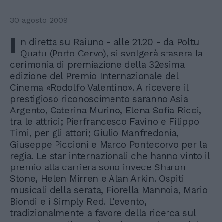
30 agosto 2009
I
n diretta su Raiuno - alle 21.20 - da Poltu
Quatu (Porto Cervo), si svolgerà stasera la
cerimonia di premiazione della 32esima
edizione del Premio Internazionale del
Cinema «Rodolfo Valentino». A ricevere il
prestigioso riconoscimento saranno Asia
Argento, Caterina Murino, Elena Sofia Ricci,
tra le attrici; Pierfrancesco Favino e Filippo
Timi, per gli attori; Giulio Manfredonia,
Giuseppe Piccioni e Marco Pontecorvo per la
regia. Le star internazionali che hanno vinto il
premio alla carriera sono invece Sharon
Stone, Helen Mirren e Alan Arkin. Ospiti
musicali della serata, Fiorella Mannoia, Mario
Biondi e i Simply Red. L'evento,
tradizionalmente a favore della ricerca sul