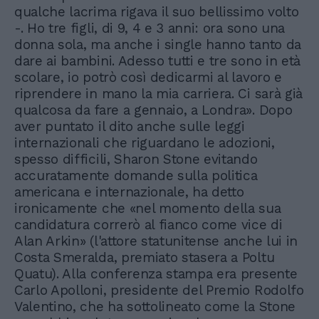
qualche lacrima rigava il suo bellissimo volto
-. Ho tre figli, di 9, 4 e 3 anni: ora sono una
donna sola, ma anche i single hanno tanto da
dare ai bambini. Adesso tutti e tre sono in età
scolare, io potrò così dedicarmi al lavoro e
riprendere in mano la mia carriera. Ci sarà già
qualcosa da fare a gennaio, a Londra». Dopo
aver puntato il dito anche sulle leggi
internazionali che riguardano le adozioni,
spesso difficili, Sharon Stone evitando
accuratamente domande sulla politica
americana e internazionale, ha detto
ironicamente che «nel momento della sua
candidatura correrò al fianco come vice di
Alan Arkin» (l'attore statunitense anche lui in
Costa Smeralda, premiato stasera a Poltu
Quatu). Alla conferenza stampa era presente
Carlo Apolloni, presidente del Premio Rodolfo
Valentino, che ha sottolineato come la Stone