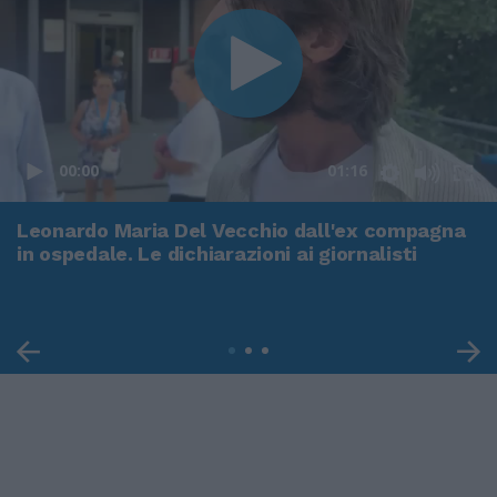
00:00
01:16
Leonardo Maria Del Vecchio dall'ex compagna
in ospedale. Le dichiarazioni ai giornalisti