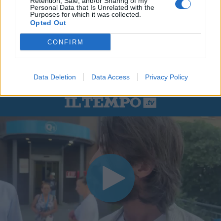
Retention, Sale, and/or Sharing of my
Personal Data that Is Unrelated with the
Purposes for which it was collected.
Opted Out
CONFIRM
Data Deletion
Data Access
Privacy Policy