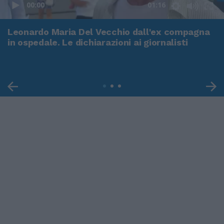
00:00
01:16
Leonardo Maria Del Vecchio dall'ex compagna
in ospedale. Le dichiarazioni ai giornalisti