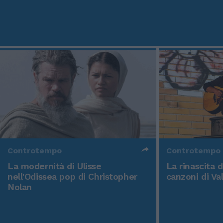
Controtempo
Controtempo
La modernità di Ulisse
La rinascita 
nell'Odissea pop di Christopher
canzoni di Va
Nolan