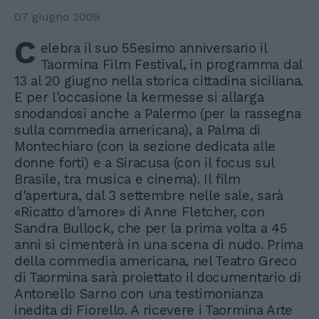
07 giugno 2009
C
elebra il suo 55esimo anniversario il
Taormina Film Festival, in programma dal
13 al 20 giugno nella storica cittadina siciliana.
E per l'occasione la kermesse si allarga
snodandosi anche a Palermo (per la rassegna
sulla commedia americana), a Palma di
Montechiaro (con la sezione dedicata alle
donne forti) e a Siracusa (con il focus sul
Brasile, tra musica e cinema). Il film
d'apertura, dal 3 settembre nelle sale, sarà
«Ricatto d'amore» di Anne Fletcher, con
Sandra Bullock, che per la prima volta a 45
anni si cimenterà in una scena di nudo. Prima
della commedia americana, nel Teatro Greco
di Taormina sarà proiettato il documentario di
Antonello Sarno con una testimonianza
inedita di Fiorello. A ricevere i Taormina Arte