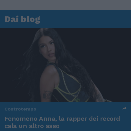
Dai blog
Controtempo
Fenomeno Anna, la rapper dei record
cala un altro asso