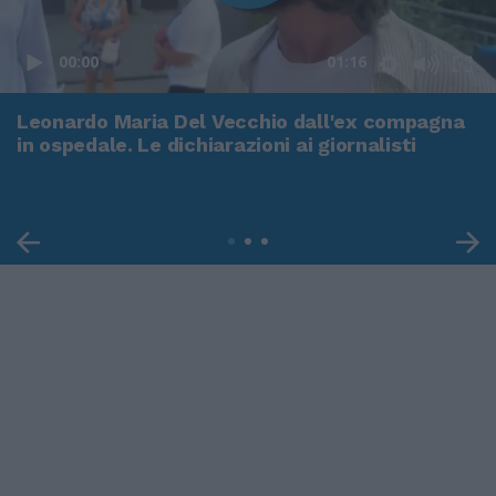
00:00
01:16
Leonardo Maria Del Vecchio dall'ex compagna
in ospedale. Le dichiarazioni ai giornalisti