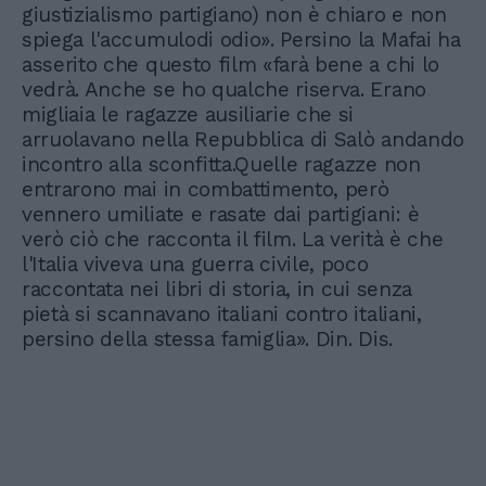
giustizialismo partigiano) non è chiaro e non
spiega l'accumulodi odio». Persino la Mafai ha
asserito che questo film «farà bene a chi lo
vedrà. Anche se ho qualche riserva. Erano
migliaia le ragazze ausiliarie che si
arruolavano nella Repubblica di Salò andando
incontro alla sconfitta.Quelle ragazze non
entrarono mai in combattimento, però
vennero umiliate e rasate dai partigiani: è
verò ciò che racconta il film. La verità è che
l'Italia viveva una guerra civile, poco
raccontata nei libri di storia, in cui senza
pietà si scannavano italiani contro italiani,
persino della stessa famiglia». Din. Dis.