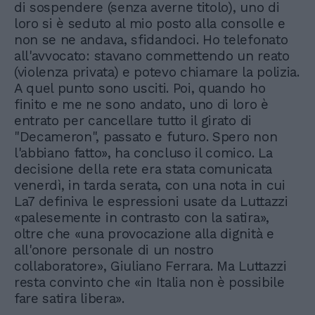
di sospendere (senza averne titolo), uno di
loro si è seduto al mio posto alla consolle e
non se ne andava, sfidandoci. Ho telefonato
all'avvocato: stavano commettendo un reato
(violenza privata) e potevo chiamare la polizia.
A quel punto sono usciti. Poi, quando ho
finito e me ne sono andato, uno di loro è
entrato per cancellare tutto il girato di
"Decameron", passato e futuro. Spero non
l'abbiano fatto», ha concluso il comico. La
decisione della rete era stata comunicata
venerdì, in tarda serata, con una nota in cui
La7 definiva le espressioni usate da Luttazzi
«palesemente in contrasto con la satira»,
oltre che «una provocazione alla dignità e
all'onore personale di un nostro
collaboratore», Giuliano Ferrara. Ma Luttazzi
resta convinto che «in Italia non è possibile
fare satira libera».