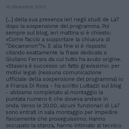
10 dicembre 2007
[...] della sua presenza ieri negli studi de La7
dopo la sospensione del programma. Poi
sempre sul blog, ieri mattina si è chiesto:
«Come faccio a sopportare la chiusura di
"Decameron"?». E alla fine si è risposto
citando esattamente la frase dedicata a
Giuliano Ferrara da cui tutto ha avuto origine.
«Stasera è successo un fatto gravissimo: per
motivi legali (nessuna comunicazione
ufficiale della sospensione del programma) io
e Franza Di Rosa - ha scritto Luttazzi sul blog
- abbiamo completato al montaggio la
puntata numero 6 che doveva andare in
onda. Verso le 20.00, alcuni funzionari di La7
sono entrati in sala montaggio per impedire
fisicamente che proseguissimo. Hanno
occupato la stanza, hanno intimato al tecnico