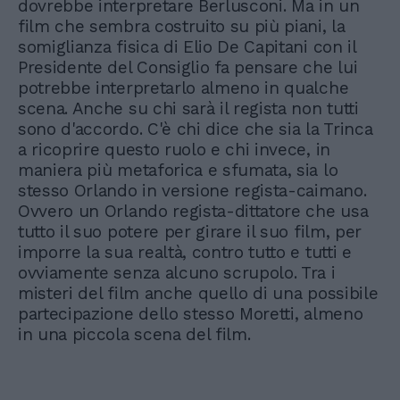
dovrebbe interpretare Berlusconi. Ma in un
film che sembra costruito su più piani, la
somiglianza fisica di Elio De Capitani con il
Presidente del Consiglio fa pensare che lui
potrebbe interpretarlo almeno in qualche
scena. Anche su chi sarà il regista non tutti
sono d'accordo. C'è chi dice che sia la Trinca
a ricoprire questo ruolo e chi invece, in
maniera più metaforica e sfumata, sia lo
stesso Orlando in versione regista-caimano.
Ovvero un Orlando regista-dittatore che usa
tutto il suo potere per girare il suo film, per
imporre la sua realtà, contro tutto e tutti e
ovviamente senza alcuno scrupolo. Tra i
misteri del film anche quello di una possibile
partecipazione dello stesso Moretti, almeno
in una piccola scena del film.