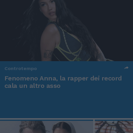
Controtempo
Fenomeno Anna, la rapper dei record
cala un altro asso