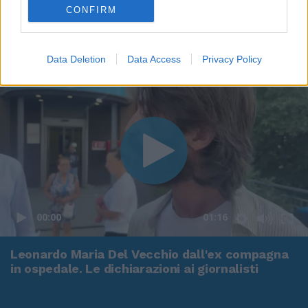
CONFIRM
Data Deletion
Data Access
Privacy Policy
00:00
01:16
Leonardo Maria Del Vecchio dall'ex compagna
in ospedale. Le dichiarazioni ai giornalisti