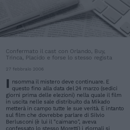
Confermato il cast con Orlando, Buy,
Trinca, Placido e forse lo stesso regista
27 febbraio 2006
I
nsomma il mistero deve continuare. E
questo fino alla data del 24 marzo (sedici
giorni prima delle elezioni) nella quale il film
in uscita nelle sale distribuito da Mikado
metterà in campo tutte le sue verità. E intanto
sul film che dovrebbe parlare di Silvio
Berlusconi (è lui il "caimano", aveva
confessato lo stesso Moretti) i giornali si