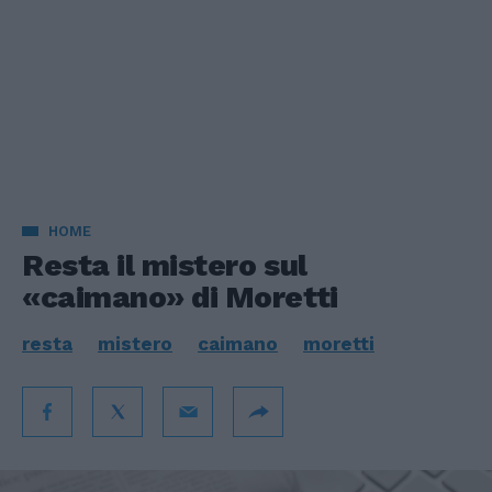
HOME
Resta il mistero sul
«caimano» di Moretti
resta
mistero
caimano
moretti