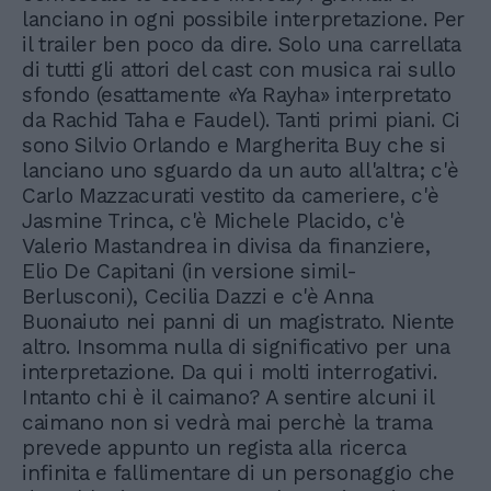
lanciano in ogni possibile interpretazione. Per
il trailer ben poco da dire. Solo una carrellata
di tutti gli attori del cast con musica rai sullo
sfondo (esattamente «Ya Rayha» interpretato
da Rachid Taha e Faudel). Tanti primi piani. Ci
sono Silvio Orlando e Margherita Buy che si
lanciano uno sguardo da un auto all'altra; c'è
Carlo Mazzacurati vestito da cameriere, c'è
Jasmine Trinca, c'è Michele Placido, c'è
Valerio Mastandrea in divisa da finanziere,
Elio De Capitani (in versione simil-
Berlusconi), Cecilia Dazzi e c'è Anna
Buonaiuto nei panni di un magistrato. Niente
altro. Insomma nulla di significativo per una
interpretazione. Da qui i molti interrogativi.
Intanto chi è il caimano? A sentire alcuni il
caimano non si vedrà mai perchè la trama
prevede appunto un regista alla ricerca
infinita e fallimentare di un personaggio che