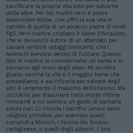
sacrificare la propria vita solo per salvarne
delle altre. Per noi martiri vero è padre
Maximiliam Kolbe, che offrì la sua vita in
cambio di quella di un polacco padre di molti
figli. Vero martire cristiano è Salvo D'Acquisto,
che si denunciò autore di un attentato per
salvare ventitré ostaggi innocenti, che i
tedeschi avevano deciso di fucilare. Questo
tipo di martire lo consideriamo un santo e lo
eleviamo agli onori degli altari. Mi sembra
giusto, perché la vita è il maggior bene che
possediamo, e sacrificarla per salvare degli
altri è veramente il massimo dell'eroismo. Ma
uccidersi per trascinare nella morte vittime
innocenti a noi sembra un gesto di barbarie
senza pari. Ci ricorda i sacrifici umani delle
religioni primitive, per esempio quelli
compiuti a Moloch, i feroce dio fenicio-
cartaginese, o quelli degli aztechi. I loro