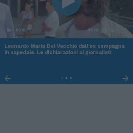
00:00
01:16
Leonardo Maria Del Vecchio dall'ex compagna
in ospedale. Le dichiarazioni ai giornalisti