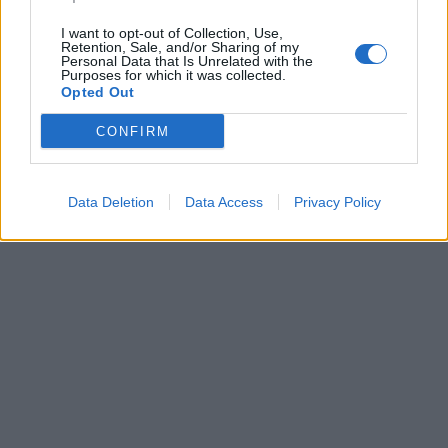
I want to opt-out of Collection, Use,
Retention, Sale, and/or Sharing of my
Personal Data that Is Unrelated with the
Purposes for which it was collected.
Opted Out
CONFIRM
Data Deletion
Data Access
Privacy Policy