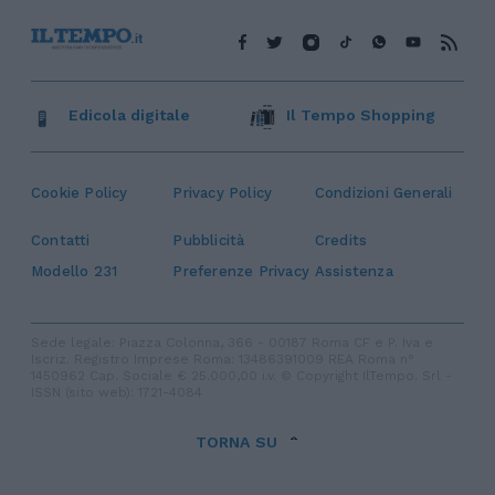
Edicola digitale
Il Tempo Shopping
Cookie Policy
Privacy Policy
Condizioni Generali
Contatti
Pubblicità
Credits
Modello 231
Preferenze Privacy
Assistenza
Sede legale: Piazza Colonna, 366 - 00187 Roma CF e P. Iva e
Iscriz. Registro Imprese Roma: 13486391009 REA Roma n°
1450962 Cap. Sociale € 25.000,00 i.v. © Copyright IlTempo. Srl -
ISSN (sito web): 1721-4084
TORNA SU