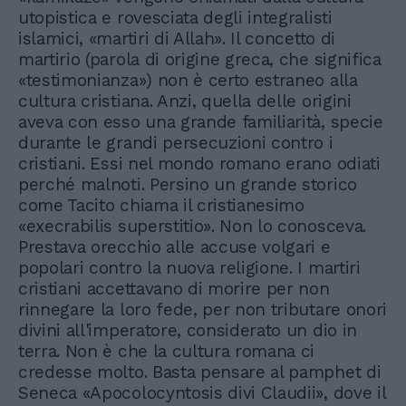
utopistica e rovesciata degli integralisti
islamici, «martiri di Allah». Il concetto di
martirio (parola di origine greca, che significa
«testimonianza») non è certo estraneo alla
cultura cristiana. Anzi, quella delle origini
aveva con esso una grande familiarità, specie
durante le grandi persecuzioni contro i
cristiani. Essi nel mondo romano erano odiati
perché malnoti. Persino un grande storico
come Tacito chiama il cristianesimo
«execrabilis superstitio». Non lo conosceva.
Prestava orecchio alle accuse volgari e
popolari contro la nuova religione. I martiri
cristiani accettavano di morire per non
rinnegare la loro fede, per non tributare onori
divini all'imperatore, considerato un dio in
terra. Non è che la cultura romana ci
credesse molto. Basta pensare al pamphet di
Seneca «Apocolocyntosis divi Claudii», dove il