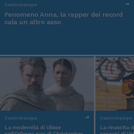
Controtempo
Fenomeno Anna, la rapper dei record
cala un altro asso
Controtempo
Controtempo
La modernità di Ulisse
La rinascita 
nell'Odissea pop di Christopher
canzoni di Va