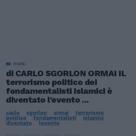
HOME
di CARLO SGORLON ORMAI IL
terrorismo politico dei
fondamentalisti islamici è
diventato l'evento ...
carlo
sgorlon
ormai
terrorismo
politico
fondamentalisti
islamici
diventato
levento