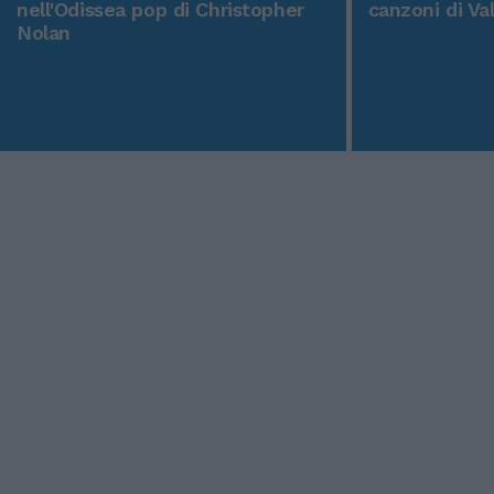
nell'Odissea pop di Christopher
canzoni di Va
Nolan