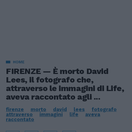
HOME
FIRENZE — È morto David
Lees, il fotografo che,
attraverso le immagini di Life,
aveva raccontato agli ...
firenze
morto
david
lees
fotografo
attraverso
immagini
life
aveva
raccontato