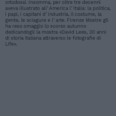
ortodossi. Insomma, per oltre tre decenni
aveva illustrato all' America l' Italia: la politica,
i papi, i capitani d' industria, il costume, la
gente, le sciagure e l' arte. Firenze Mostre gli
ha reso omaggio lo scorso autunno
dedicandogli la mostra «David Lees, 30 anni
di storia italiana attraverso le fotografie di
Life».