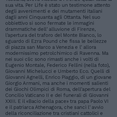
sua vita. Per Life è stato un testimone attento
degli avvenimenti e dei mutamenti italiani
dagli anni Cinquanta agli Ottanta. Nel suo
obbiettivo si sono fermate le immagini
drammatiche dell' alluvione di Firenze,
l'apertura del traforo del Monte Bianco, lo
sguardo di Ezra Pound che fissa le bellezze
di piazza san Marco a Venezia e l' allora
modernissimo petrolchimico di Ravenna. Ma
nei suoi clic sono rimasti anche i volti di
Eugenio Montale, Federico Fellini (nella foto),
Giovanni Michelucci e Umberto Eco. Quelli di
Giovanni Agnelli, Enrico Piaggio, di un giovane
Giorgio Armani, ma anche i momenti salienti
dei Giochi Olimpici di Roma, dell'apertura del
Concilio Vaticano II e dei funerali di Giovanni
XXIII. E il «Bacio della pace» tra papa Paolo VI
e il patriarca Athenagora, che sancì l' avvio
della riconciliazione tra cristiani cattolici e