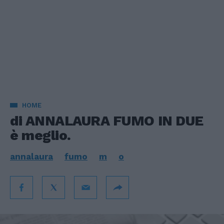
HOME
di ANNALAURA FUMO IN DUE
è meglio.
annalaura
fumo
m
o