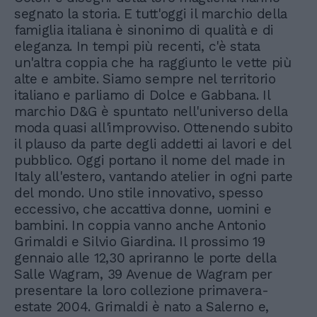
segnato la storia. E tutt'oggi il marchio della
famiglia italiana è sinonimo di qualità e di
eleganza. In tempi più recenti, c'è stata
un'altra coppia che ha raggiunto le vette più
alte e ambite. Siamo sempre nel territorio
italiano e parliamo di Dolce e Gabbana. Il
marchio D&G è spuntato nell'universo della
moda quasi all'improvviso. Ottenendo subito
il plauso da parte degli addetti ai lavori e del
pubblico. Oggi portano il nome del made in
Italy all'estero, vantando atelier in ogni parte
del mondo. Uno stile innovativo, spesso
eccessivo, che accattiva donne, uomini e
bambini. In coppia vanno anche Antonio
Grimaldi e Silvio Giardina. Il prossimo 19
gennaio alle 12,30 apriranno le porte della
Salle Wagram, 39 Avenue de Wagram per
presentare la loro collezione primavera-
estate 2004. Grimaldi è nato a Salerno e,