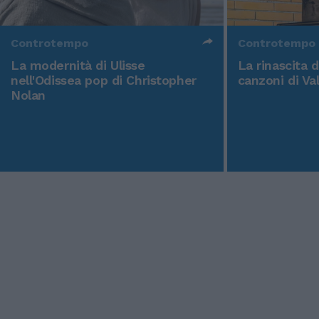
Controtempo
Controtempo
La modernità di Ulisse
La rinascita 
nell'Odissea pop di Christopher
canzoni di Va
Nolan