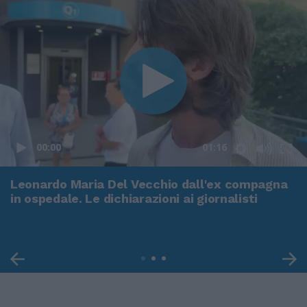
00:00
01:16
Leonardo Maria Del Vecchio dall'ex compagna
in ospedale. Le dichiarazioni ai giornalisti