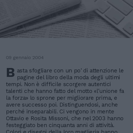
09 gennaio 2004
B
asta sfogliare con un po' di attenzione le
pagine del libro della moda degli ultimi
tempi. Non è difficile scorgere autentici
talenti che hanno fatto del motto «l'unione fa
la forza» lo sprone per migliorare prima, e
avere successo poi. Distinguendosi, anche
perché inseparabili. Ci vengono in mente
Ottavio e Rosita Missoni, che nel 2003 hanno
festeggiato ben cinquanta anni di attività.
Colori e disegni della loro maglieria hanno