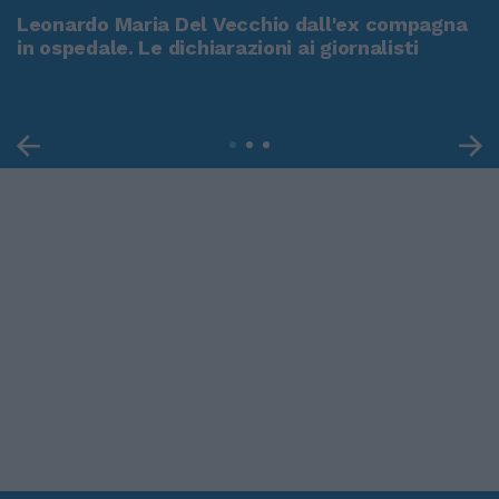
Leonardo Maria Del Vecchio dall'ex compagna
in ospedale. Le dichiarazioni ai giornalisti