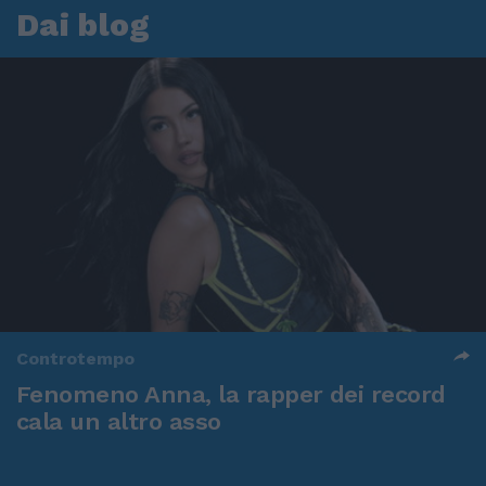
Dai blog
Controtempo
Fenomeno Anna, la rapper dei record
cala un altro asso