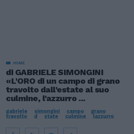
HOME
di GABRIELE SIMONGINI
«L'ORO di un campo di grano
travolto dall'estate al suo
culmine, l'azzurro ...
gabriele
simongini
campo
grano
travolto
d
state
culmine
lazzurro