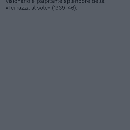
visionario e palpitante splendore della
«Terrazza al sole» (1939-46).