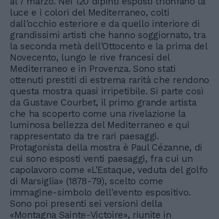
al 7 marzo. Nei 120 dipinti esposti trionfano la
luce e i colori del Mediterraneo, colti
dall'occhio esteriore e da quello interiore di
grandissimi artisti che hanno soggiornato, tra
la seconda metà dell'Ottocento e la prima del
Novecento, lungo le rive francesi del
Mediterraneo e in Provenza. Sono stati
ottenuti prestiti di estrema rarità che rendono
questa mostra quasi irripetibile. Si parte così
da Gustave Courbet, il primo grande artista
che ha scoperto come una rivelazione la
luminosa bellezza del Mediterraneo e qui
rappresentato da tre rari paesaggi.
Protagonista della mostra è Paul Cézanne, di
cui sono esposti venti paesaggi, fra cui un
capolavoro come «L'Estaque, veduta del golfo
di Marsiglia» (1878-79), scelto come
immagine-simbolo dell'evento espositivo.
Sono poi presenti sei versioni della
«Montagna Sainte-Victoire», riunite in