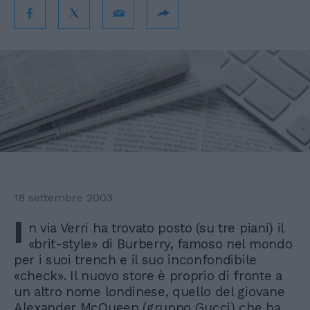
18 settembre 2003
I
n via Verri ha trovato posto (su tre piani) il
«brit-style» di Burberry, famoso nel mondo
per i suoi trench e il suo inconfondibile
«check». Il nuovo store è proprio di fronte a
un altro nome londinese, quello del giovane
Alexander McQueen (gruppo Gucci) che ha