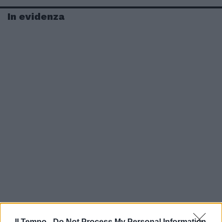
In evidenza
Il Tempo -
Do Not Process My Personal Information