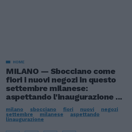
HOME
MILANO — Sbocciano come
fiori i nuovi negozi in questo
settembre milanese:
aspettando l'inaugurazione ...
milano
sbocciano
fiori
nuovi
negozi
settembre
milanese
aspettando
linaugurazione