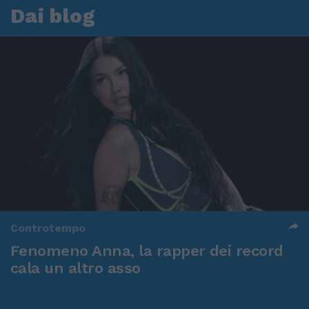
Dai blog
Controtempo
Fenomeno Anna, la rapper dei record
cala un altro asso