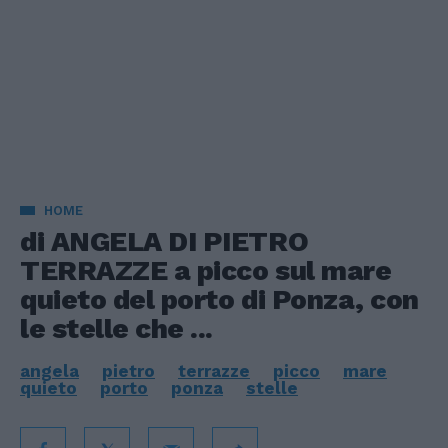
HOME
di ANGELA DI PIETRO
TERRAZZE a picco sul mare
quieto del porto di Ponza, con
le stelle che ...
angela
pietro
terrazze
picco
mare
quieto
porto
ponza
stelle