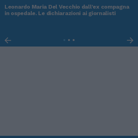
Leonardo Maria Del Vecchio dall'ex compagna
in ospedale. Le dichiarazioni ai giornalisti