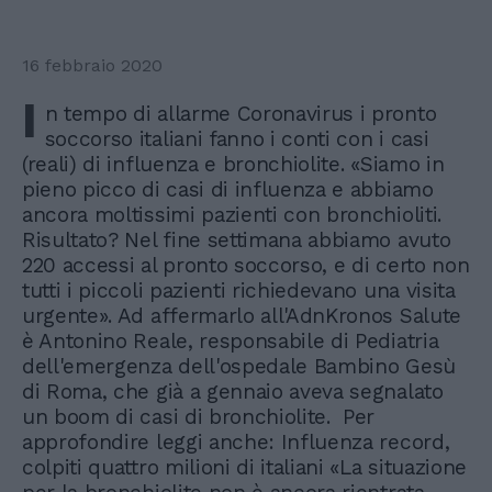
16 febbraio 2020
I
n tempo di allarme Coronavirus i pronto
soccorso italiani fanno i conti con i casi
(reali) di influenza e bronchiolite. «Siamo in
pieno picco di casi di influenza e abbiamo
ancora moltissimi pazienti con bronchioliti.
Risultato? Nel fine settimana abbiamo avuto
220 accessi al pronto soccorso, e di certo non
tutti i piccoli pazienti richiedevano una visita
urgente». Ad affermarlo all'AdnKronos Salute
è Antonino Reale, responsabile di Pediatria
dell'emergenza dell'ospedale Bambino Gesù
di Roma, che già a gennaio aveva segnalato
un boom di casi di bronchiolite. Per
approfondire leggi anche: Influenza record,
colpiti quattro milioni di italiani «La situazione