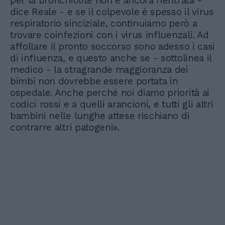
per la bronchiolite non è ancora rientrata -
dice Reale - e se il colpevole è spesso il virus
respiratorio sinciziale, continuiamo però a
trovare coinfezioni con i virus influenzali. Ad
affollare il pronto soccorso sono adesso i casi
di influenza, e questo anche se - sottolinea il
medico - la stragrande maggioranza dei
bimbi non dovrebbe essere portata in
ospedale. Anche perché noi diamo priorità ai
codici rossi e a quelli arancioni, e tutti gli altri
bambini nelle lunghe attese rischiano di
contrarre altri patogeni».