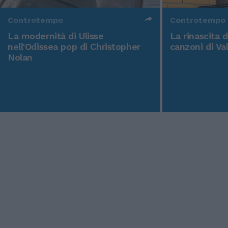
Controtempo
Controtempo
La modernità di Ulisse
La rinascita 
nell'Odissea pop di Christopher
canzoni di Va
Nolan