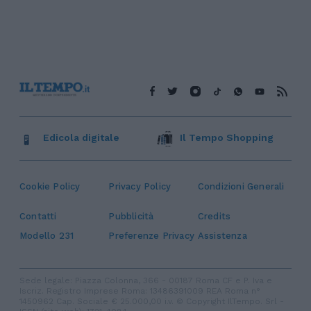
Edicola digitale
Il Tempo Shopping
Cookie Policy
Privacy Policy
Condizioni Generali
Contatti
Pubblicità
Credits
Modello 231
Preferenze Privacy
Assistenza
Sede legale: Piazza Colonna, 366 - 00187 Roma CF e P. Iva e
Iscriz. Registro Imprese Roma: 13486391009 REA Roma n°
1450962 Cap. Sociale € 25.000,00 i.v. © Copyright IlTempo. Srl -