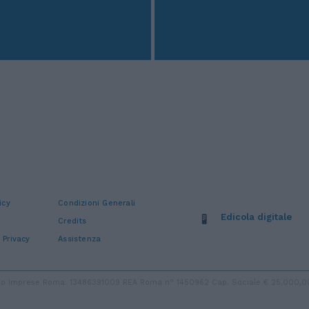
icy
Condizioni Generali
Edicola digitale
Credits
 Privacy
Assistenza
stro Imprese Roma: 13486391009 REA Roma n° 1450962 Cap. Sociale € 25.000,00 i.