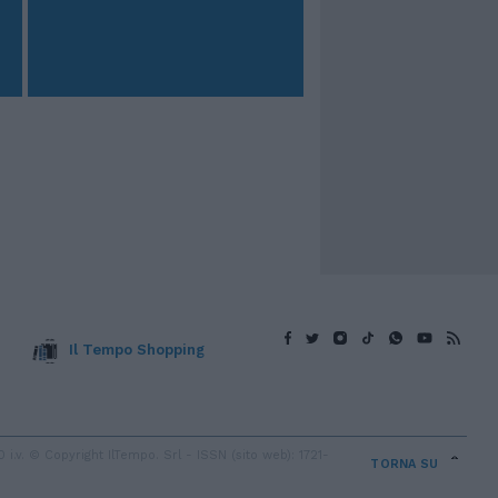
Il Tempo Shopping
v. © Copyright IlTempo. Srl - ISSN (sito web): 1721-
TORNA SU