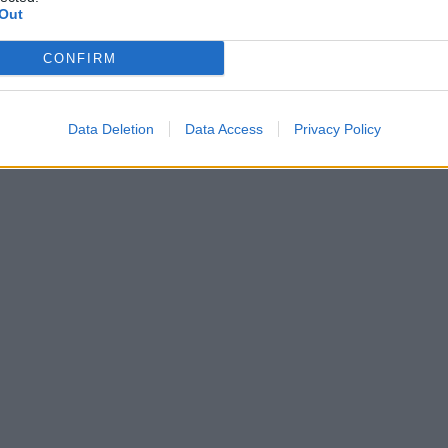
Out
CONFIRM
Data Deletion
Data Access
Privacy Policy