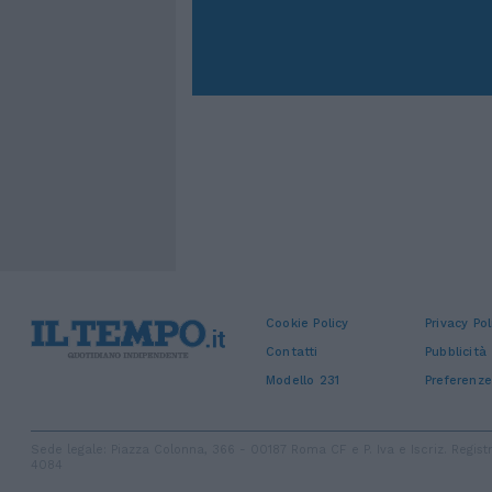
Cookie Policy
Privacy Pol
Contatti
Pubblicità
Modello 231
Preferenze
Sede legale: Piazza Colonna, 366 - 00187 Roma CF e P. Iva e Iscriz. Regi
4084