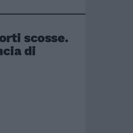
orti scosse.
cia di