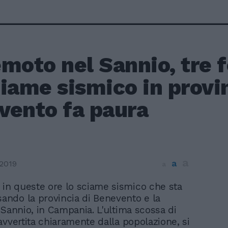
moto nel Sannio, tre f
iame sismico in provin
vento fa paura
a
a
2019
a
 in queste ore lo sciame sismico che sta
sando la provincia di Benevento e la
 Sannio, in Campania. L'ultima scossa di
avvertita chiaramente dalla popolazione, si