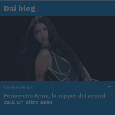
Dai blog
Controtempo
Fenomeno Anna, la rapper dei record
cala un altro asso