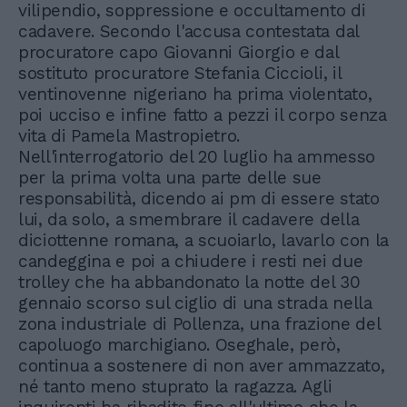
vilipendio, soppressione e occultamento di
cadavere. Secondo l'accusa contestata dal
procuratore capo Giovanni Giorgio e dal
sostituto procuratore Stefania Ciccioli, il
ventinovenne nigeriano ha prima violentato,
poi ucciso e infine fatto a pezzi il corpo senza
vita di Pamela Mastropietro.
Nell'interrogatorio del 20 luglio ha ammesso
per la prima volta una parte delle sue
responsabilità, dicendo ai pm di essere stato
lui, da solo, a smembrare il cadavere della
diciottenne romana, a scuoiarlo, lavarlo con la
candeggina e poi a chiudere i resti nei due
trolley che ha abbandonato la notte del 30
gennaio scorso sul ciglio di una strada nella
zona industriale di Pollenza, una frazione del
capoluogo marchigiano. Oseghale, però,
continua a sostenere di non aver ammazzato,
né tanto meno stuprato la ragazza. Agli