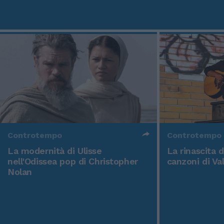
Controtempo
Controtempo
La modernità di Ulisse
La rinascita 
nell'Odissea pop di Christopher
canzoni di Va
Nolan