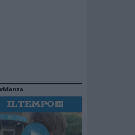
evidenza