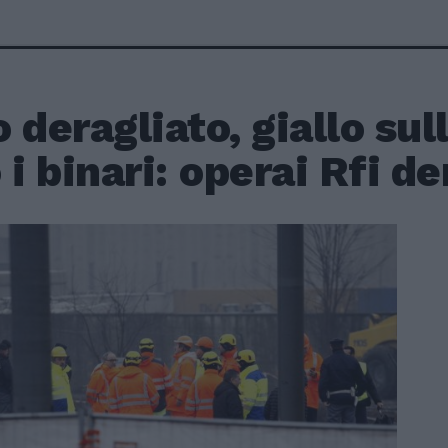
 deragliato, giallo sul
 i binari: operai Rfi d