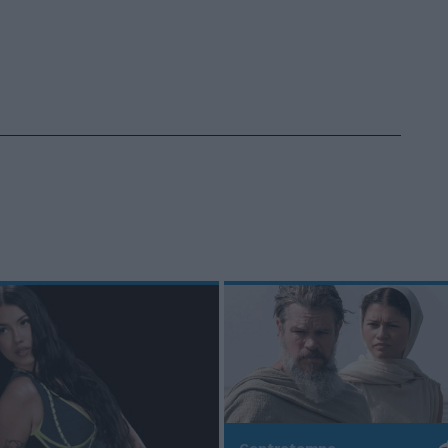
Controtempo