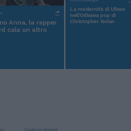
La modernità di Ulisse
po
nell'Odissea pop di
Christopher Nolan
o Anna, la rapper
rd cala un altro
icy
Condizioni Generali