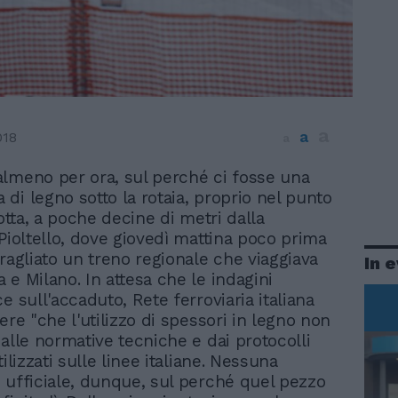
a
a
018
a
 almeno per ora, sul perché ci fosse una
a di legno sotto la rotaia, proprio nel punto
rotta, a poche decine di metri dalla
 Pioltello, dove giovedì mattina poco prima
eragliato un treno regionale che viaggiava
In 
 e Milano. In attesa che le indagini
e sull'accaduto, Rete ferroviaria italiana
ere "che l'utilizzo di spessori in legno non
dalle normative tecniche e dai protocolli
tilizzati sulle linee italiane. Nessuna
 ufficiale, dunque, sul perché quel pezzo