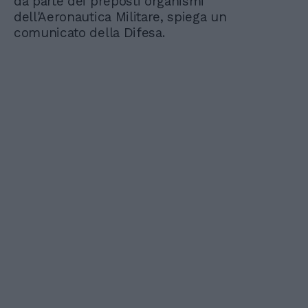
da parte dei preposti organismi
dell'Aeronautica Militare, spiega un
comunicato della Difesa.