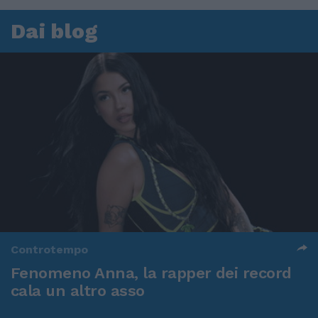
Dai blog
Controtempo
Fenomeno Anna, la rapper dei record
cala un altro asso