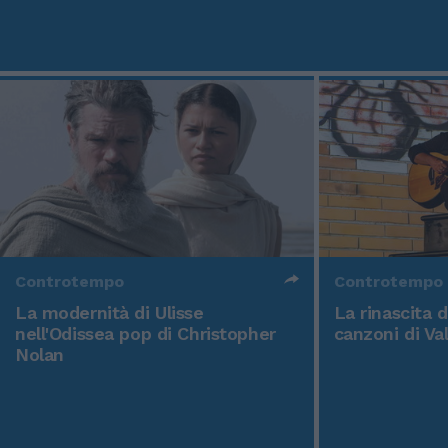
Controtempo
Controtempo
La modernità di Ulisse
La rinascita 
nell'Odissea pop di Christopher
canzoni di Va
Nolan