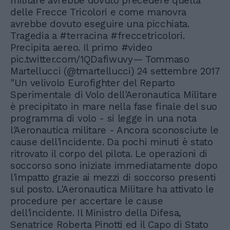
militare avrebbe dovuto precedere quella
delle Frecce Tricolori e come manovra
avrebbe dovuto eseguire una picchiata.
Tragedia a #terracina #freccetricolori.
Precipita aereo. Il primo #video
pic.twitter.com/1QDafiwuvy— Tommaso
Martellucci (@tmartellucci) 24 settembre 2017
"Un velivolo Eurofighter del Reparto
Sperimentale di Volo dell'Aeronautica Militare
è precipitato in mare nella fase finale del suo
programma di volo - si legge in una nota
l'Aeronautica militare - Ancora sconosciute le
cause dell'incidente. Da pochi minuti è stato
ritrovato il corpo del pilota. Le operazioni di
soccorso sono iniziate immediatamente dopo
l'impatto grazie ai mezzi di soccorso presenti
sul posto. L'Aeronautica Militare ha attivato le
procedure per accertare le cause
dell'incidente. Il Ministro della Difesa,
Senatrice Roberta Pinotti ed il Capo di Stato