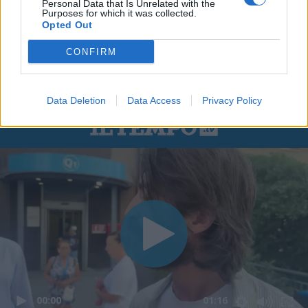
Personal Data that Is Unrelated with the
Purposes for which it was collected.
Opted Out
CONFIRM
Data Deletion
Data Access
Privacy Policy
00:00
01:16