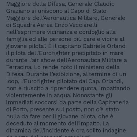
Maggiore della Difesa, Generale Claudio
Graziano si uniscono al Capo di Stato
Maggiore dell'Aeronautica Militare, Generale
di Squadra Aerea Enzo Vecciarelli
nell'esprimere vicinanza e cordoglio alla
famiglia ed alle persone più care e vicine al
giovane pilota". È il capitano Gabriele Orlandi
il pilota dell'Eurofighter precipitato in mare
durante l'air show dell'Aeronautica Militare a
Terracina. Lo rende noto il ministero della
Difesa. Durante l'esibizione, al termine di un
loop, l'Eurofighter pilotato dal Cap. Orlandi,
non è riuscito a riprendere quota, impattando
violentemente in acqua. Nonostante gli
immediati soccorsi da parte della Capitaneria
di Porto, presente sul posto, non c'è stato
nulla da fare per il giovane pilota, che è
deceduto al momento dell'impatto. La
dinamica dell'incidente è ora solito indagine