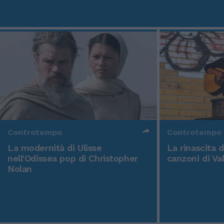
Controtempo
Controtempo
La modernità di Ulisse
La rinascita 
nell'Odissea pop di Christopher
canzoni di Va
Nolan