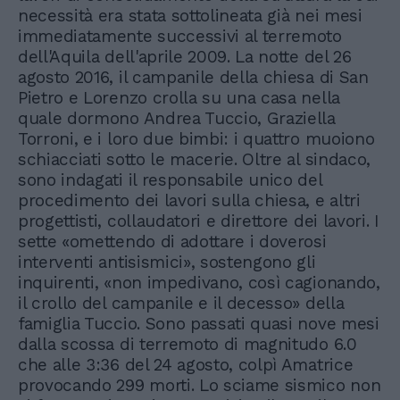
necessità era stata sottolineata già nei mesi
immediatamente successivi al terremoto
dell'Aquila dell'aprile 2009. La notte del 26
agosto 2016, il campanile della chiesa di San
Pietro e Lorenzo crolla su una casa nella
quale dormono Andrea Tuccio, Graziella
Torroni, e i loro due bimbi: i quattro muoiono
schiacciati sotto le macerie. Oltre al sindaco,
sono indagati il responsabile unico del
procedimento dei lavori sulla chiesa, e altri
progettisti, collaudatori e direttore dei lavori. I
sette «omettendo di adottare i doverosi
interventi antisismici», sostengono gli
inquirenti, «non impedivano, così cagionando,
il crollo del campanile e il decesso» della
famiglia Tuccio. Sono passati quasi nove mesi
dalla scossa di terremoto di magnitudo 6.0
che alle 3:36 del 24 agosto, colpì Amatrice
provocando 299 morti. Lo sciame sismico non