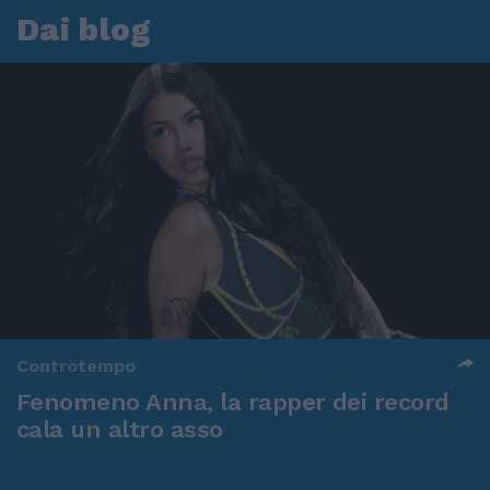
Dai blog
Controtempo
Fenomeno Anna, la rapper dei record
cala un altro asso