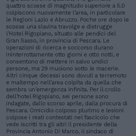
quattro scosse di magnitudo superiore a 5.0
colpiscono nuovamente l'area, in particolare
le Regioni Lazio e Abruzzo. Poche ore dopo le
scosse una slavina travolge e distrugge
l'Hotel Rigopiano, situato alle pendici del
Gran Sasso, in provincia di Pescara. Le
operazioni di ricerca e soccorso durano
ininterrottamente otto giorni e otto notti, e
consentono di mettere in salvo undici
persone, ma 29 muoiono sotto le macerie.
Altri cinque decessi sono dovuti a terremoto
e maltempo nell'area colpita da quella che
sembra un'emergenza infinita. Per il crollo
dell'hotel Rigopiano, sei persone sono
indagate, dallo scorso aprile, dalla procura di
Pescara. Omicidio colposo plurimo e lesioni
colpose i reati contestati nel fascicolo che
vede iscritti tra gli altri il presidente della
Provincia Antonio Di Marco, il sindaco di