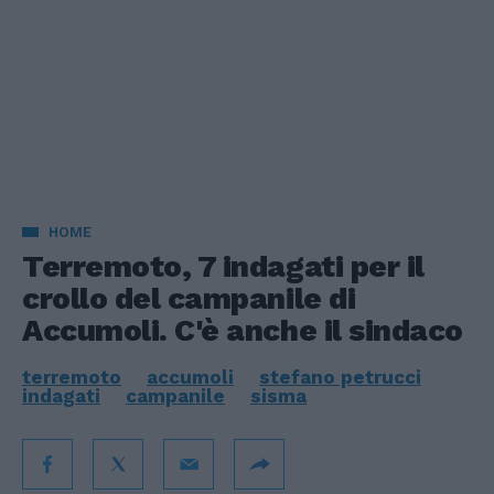
HOME
Terremoto, 7 indagati per il
crollo del campanile di
Accumoli. C'è anche il sindaco
terremoto
accumoli
stefano petrucci
indagati
campanile
sisma