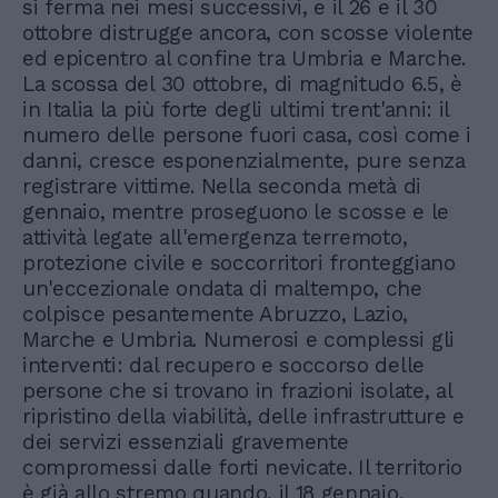
si ferma nei mesi successivi, e il 26 e il 30
ottobre distrugge ancora, con scosse violente
ed epicentro al confine tra Umbria e Marche.
La scossa del 30 ottobre, di magnitudo 6.5, è
in Italia la più forte degli ultimi trent'anni: il
numero delle persone fuori casa, così come i
danni, cresce esponenzialmente, pure senza
registrare vittime. Nella seconda metà di
gennaio, mentre proseguono le scosse e le
attività legate all'emergenza terremoto,
protezione civile e soccorritori fronteggiano
un'eccezionale ondata di maltempo, che
colpisce pesantemente Abruzzo, Lazio,
Marche e Umbria. Numerosi e complessi gli
interventi: dal recupero e soccorso delle
persone che si trovano in frazioni isolate, al
ripristino della viabilità, delle infrastrutture e
dei servizi essenziali gravemente
compromessi dalle forti nevicate. Il territorio
è già allo stremo quando, il 18 gennaio,