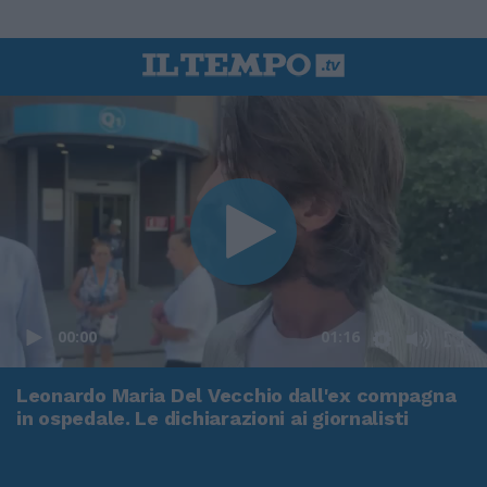
00:00
01:16
Leonardo Maria Del Vecchio dall'ex compagna
in ospedale. Le dichiarazioni ai giornalisti