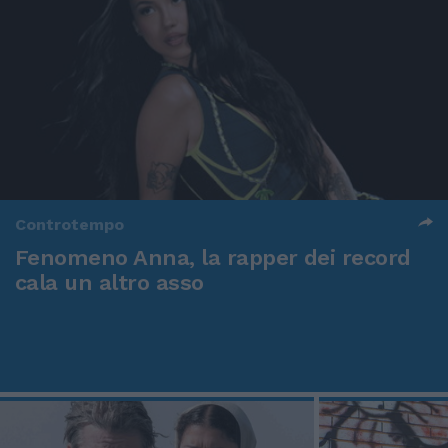
Controtempo
Fenomeno Anna, la rapper dei record
cala un altro asso