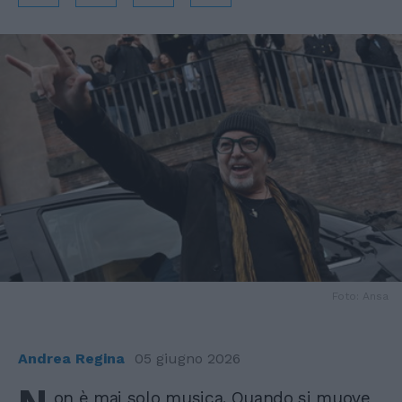
Foto: Ansa
Andrea Regina
05 giugno 2026
on è mai solo musica. Quando si muove