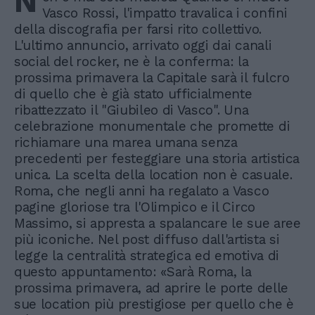
N
Vasco Rossi, l'impatto travalica i confini
della discografia per farsi rito collettivo.
L'ultimo annuncio, arrivato oggi dai canali
social del rocker, ne è la conferma: la
prossima primavera la Capitale sarà il fulcro
di quello che è già stato ufficialmente
ribattezzato il "Giubileo di Vasco". Una
celebrazione monumentale che promette di
richiamare una marea umana senza
precedenti per festeggiare una storia artistica
unica. La scelta della location non è casuale.
Roma, che negli anni ha regalato a Vasco
pagine gloriose tra l'Olimpico e il Circo
Massimo, si appresta a spalancare le sue aree
più iconiche. Nel post diffuso dall'artista si
legge la centralità strategica ed emotiva di
questo appuntamento: «Sarà Roma, la
prossima primavera, ad aprire le porte delle
sue location più prestigiose per quello che è