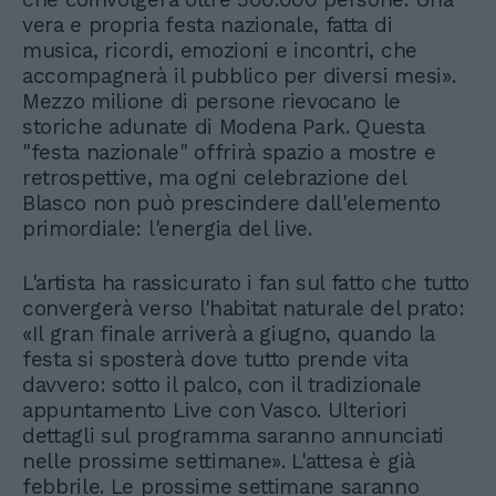
vera e propria festa nazionale, fatta di
musica, ricordi, emozioni e incontri, che
accompagnerà il pubblico per diversi mesi».
Mezzo milione di persone rievocano le
storiche adunate di Modena Park. Questa
"festa nazionale" offrirà spazio a mostre e
retrospettive, ma ogni celebrazione del
Blasco non può prescindere dall'elemento
primordiale: l'energia del live.
L'artista ha rassicurato i fan sul fatto che tutto
convergerà verso l'habitat naturale del prato:
«Il gran finale arriverà a giugno, quando la
festa si sposterà dove tutto prende vita
davvero: sotto il palco, con il tradizionale
appuntamento Live con Vasco. Ulteriori
dettagli sul programma saranno annunciati
nelle prossime settimane». L'attesa è già
febbrile. Le prossime settimane saranno