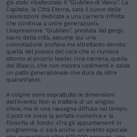
già stato ribattezzato il "Giubileo di Vasco". La
Capitale, la Città Eterna, sarà il cuore delle
celebrazioni dedicate a una carriera infinita
che continua a unire generazioni».
L'espressione "Giubileo", prestata dal gergo
sacro della città, assume qui una
connotazione profana ma altrettanto devota:
quella del popolo del rock che si riunisce
attorno al proprio leader. Una carriera, quella
del Blasco, che non mostra cedimenti e salda
un patto generazionale che dura da oltre
quarant'anni.
A colpire sono soprattutto le dimensioni
dell'evento. Non si tratterà di un singolo
show, ma di una rassegna diffusa nel tempo.
Il post ne svela la portata numerica e la
filosofia di fondo: «Tra gli appuntamenti in
programma ci sarà anche un evento epocale
che coinvolgerà oltre 500.000 persone. Una