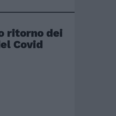
o ritorno dei
del Covid