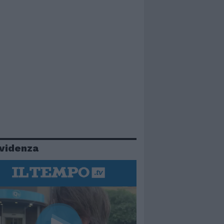
evidenza