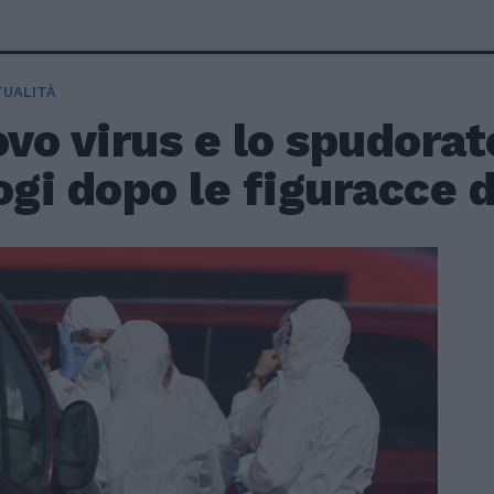
TUALITÀ
ovo virus e lo spudorat
ogi dopo le figuracce 