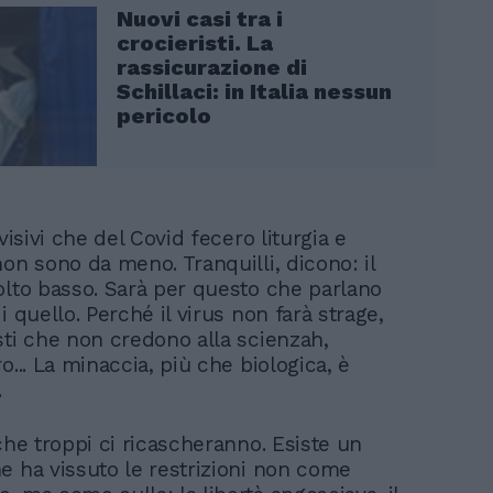
Nuovi casi tra i
crocieristi. La
rassicurazione di
Schillaci: in Italia nessun
pericolo
evisivi che del Covid fecero liturgia e
on sono da meno. Tranquilli, dicono: il
olto basso. Sarà per questo che parlano
i quello. Perché il virus non farà strage,
sti che non credono alla scienzah,
o... La minaccia, più che biologica, è
.
che troppi ci ricascheranno. Esiste un
e ha vissuto le restrizioni non come