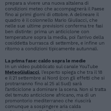
prepara a vivere una nuova altalena di
condizioni meteo che accompagnerà il Paese
fino ai primi giorni di ottobre. A delineare il
quadro è il colonnello Mario Giuliacci, che
nelle sue ultime previsioni conferma tre fasi
ben distinte: prima un anticiclone con
temperature sopra la media, poi l’arrivo della
cosiddetta burrasca di settembre, e infine un
ritorno a condizioni tipicamente autunnali.
La prima fase: caldo sopra le medie
In un video pubblicato sul canale YouTube
MeteoGiuliacci
, l'esperto spiega che tra il 18
e il 21 settembre al Nord (con gli effetti che si
protrarranno fino al 25 al Sud) sarà
l’anticiclone a dominare la scena. Non si tratta
del temuto anticiclone africano, ma di un
promontorio mediterraneo che riuscirà
comunque a sospingere aria calda