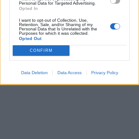
Personal Data for Targeted Advertising.
Opted In
I want to opt-out of Collection, Use,
Retention, Sale, and/or Sharing of my
Personal Data that Is Unrelated with the
Purposes for which it was collected.
Opted Out
CONFIRM
Data Deletion
Data Access
Privacy Policy
In evidenza