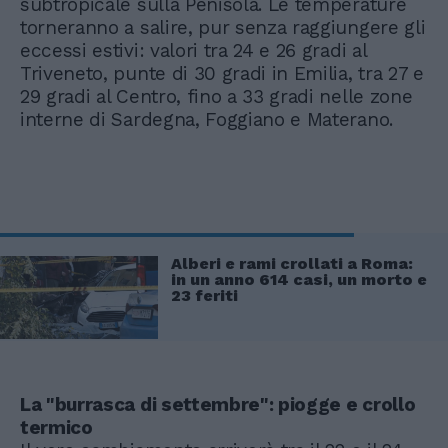
subtropicale sulla Penisola. Le temperature
torneranno a salire, pur senza raggiungere gli
eccessi estivi: valori tra 24 e 26 gradi al
Triveneto, punte di 30 gradi in Emilia, tra 27 e
29 gradi al Centro, fino a 33 gradi nelle zone
interne di Sardegna, Foggiano e Materano.
Alberi e rami crollati a Roma:
in un anno 614 casi, un morto e
23 feriti
La "burrasca di settembre": piogge e crollo
termico