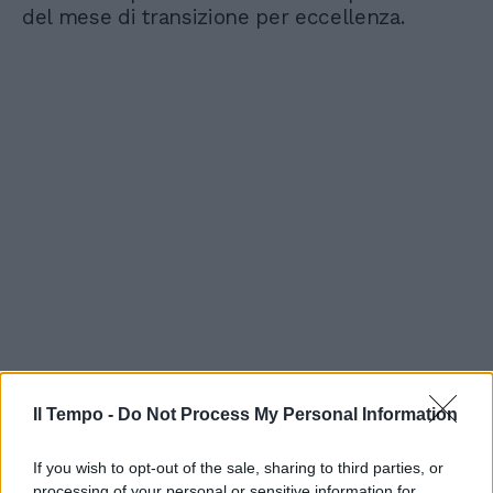
del mese di transizione per eccellenza.
Il Tempo -
Do Not Process My Personal Information
If you wish to opt-out of the sale, sharing to third parties, or
processing of your personal or sensitive information for