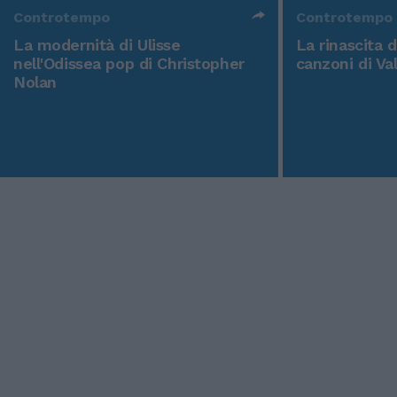
Controtempo
Fenomeno Anna, la rapper dei record
cala un altro asso