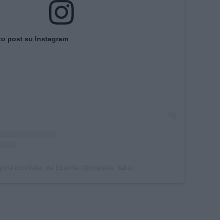
to post su Instagram
post condiviso da Esperia (@esperia_italia)