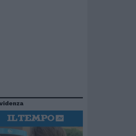
evidenza