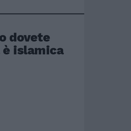
no dovete
 è islamica