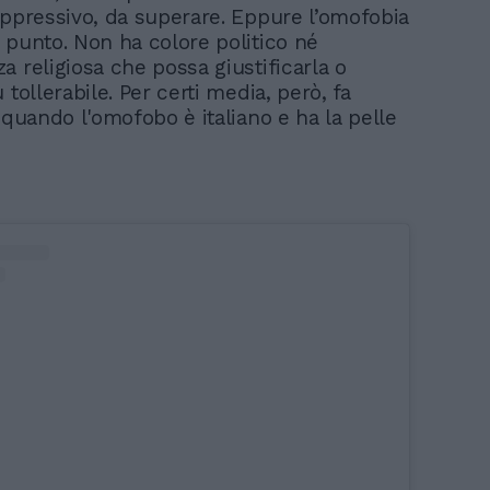
oppressivo, da superare. Eppure l’omofobia
 punto. Non ha colore politico né
a religiosa che possa giustificarla o
 tollerabile. Per certi media, però, fa
 quando l'omofobo è italiano e ha la pelle