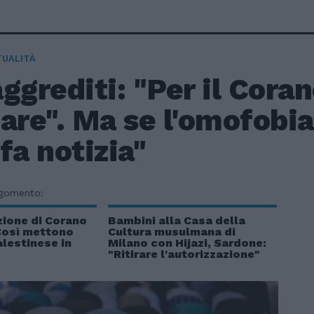
TUALITÀ
ggrediti: "Per il Cora
are". Ma se l'omofobia
fa notizia"
rgomento:
ezione di Corano
Bambini alla Casa della
 Così mettono
Cultura musulmana di
alestinese in
Milano con Hijazi, Sardone:
"Ritirare l'autorizzazione"