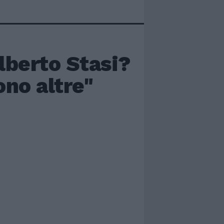
Alberto Stasi?
ono altre"