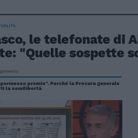
TUALITÀ
sco, le telefonate di 
e: "Quelle sospette s
rgomento:
n permesso premio". Perché la Procura generale
li la semilibertà