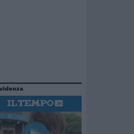
evidenza