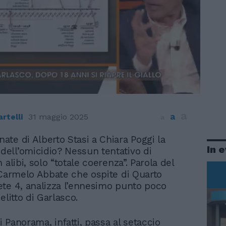
a
a
rtelli
31 maggio 2025
a
nate di Alberto Stasi a Chiara Poggi la
In 
 dell’omicidio? Nessun tentativo di
 alibi, solo “totale coerenza”. Parola del
 Carmelo Abbate che ospite di Quarto
te 4, analizza l’ennesimo punto poco
elitto di Garlasco.
di Panorama, infatti, passa al setaccio