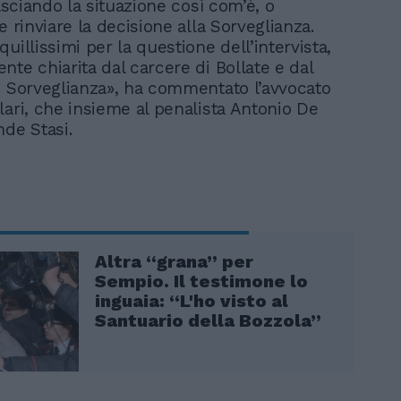
lasciando la situazione così com’è, o
e rinviare la decisione alla Sorveglianza.
uillissimi per la questione dell’intervista,
te chiarita dal carcere di Bollate e dal
i Sorveglianza», ha commentato l’avvocato
lari, che insieme al penalista Antonio De
nde Stasi.
Altra “grana” per
Sempio. Il testimone lo
inguaia: “L'ho visto al
Santuario della Bozzola”