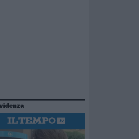
evidenza