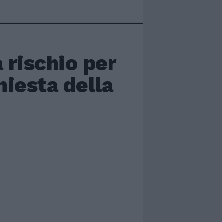
 rischio per
chiesta della