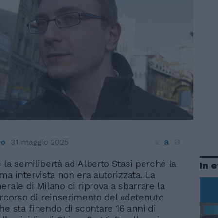
a
a
ro
31 maggio 2025
a
 la semilibertà ad Alberto Stasi perché la
In 
ima intervista non era autorizzata. La
erale di Milano ci riprova a sbarrare la
ercorso di reinserimento del «detenuto
he sta finendo di scontare 16 anni di