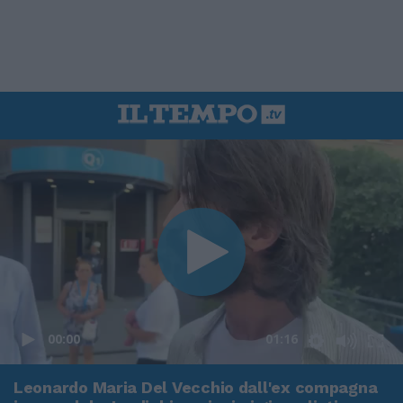
00:00
01:16
Leonardo Maria Del Vecchio dall'ex compagna