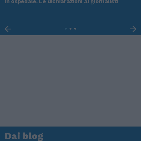
in ospedale. Le dichiarazioni ai giornalisti
Dai blog