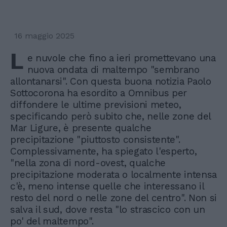
16 maggio 2025
L
e nuvole che fino a ieri promettevano una
nuova ondata di maltempo "sembrano
allontanarsi". Con questa buona notizia Paolo
Sottocorona ha esordito a Omnibus per
diffondere le ultime previsioni meteo,
specificando però subito che, nelle zone del
Mar Ligure, è presente qualche
precipitazione "piuttosto consistente".
Complessivamente, ha spiegato l'esperto,
"nella zona di nord-ovest, qualche
precipitazione moderata o localmente intensa
c'è, meno intense quelle che interessano il
resto del nord o nelle zone del centro". Non si
salva il sud, dove resta "lo strascico con un
po' del maltempo".