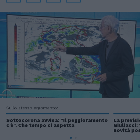
Sullo stesso argomento:
Sottocorona avvisa: "Il peggioramento
La previsi
c'è". Che tempo ci aspetta
Giuliacci
novità pos