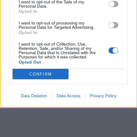
I want to opt-out of the Sale of my
Personal Data.
Opted In
I want to opt-out of processing my
Personal Data for Targeted Advertising.
In evidenza
Opted In
I want to opt-out of Collection, Use,
Retention, Sale, and/or Sharing of my
Personal Data that Is Unrelated with the
Purposes for which it was collected.
Opted Out
CONFIRM
Data Deletion
Data Access
Privacy Policy