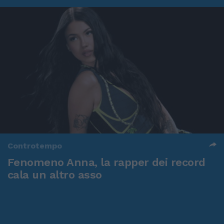
Controtempo
Fenomeno Anna, la rapper dei record
cala un altro asso