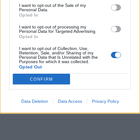
I want to opt-out of the Sale of my
Personal Data.
Opted In
I want to opt-out of processing my
Personal Data for Targeted Advertising.
Opted In
In evidenza
I want to opt-out of Collection, Use,
Retention, Sale, and/or Sharing of my
Personal Data that Is Unrelated with the
Purposes for which it was collected.
Opted Out
CONFIRM
Data Deletion
Data Access
Privacy Policy