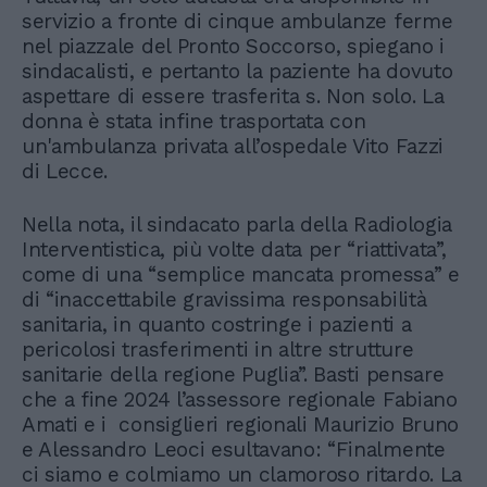
servizio a fronte di cinque ambulanze ferme
nel piazzale del Pronto Soccorso, spiegano i
sindacalisti, e pertanto la paziente ha dovuto
aspettare di essere trasferita s. Non solo. La
donna è stata infine trasportata con
un'ambulanza privata all’ospedale Vito Fazzi
di Lecce.
Nella nota, il sindacato parla della Radiologia
Interventistica, più volte data per “riattivata”,
come di una “semplice mancata promessa” e
di “inaccettabile gravissima responsabilità
sanitaria, in quanto costringe i pazienti a
pericolosi trasferimenti in altre strutture
sanitarie della regione Puglia”. Basti pensare
che a fine 2024 l’assessore regionale Fabiano
Amati e i consiglieri regionali Maurizio Bruno
e Alessandro Leoci esultavano: “Finalmente
ci siamo e colmiamo un clamoroso ritardo. La