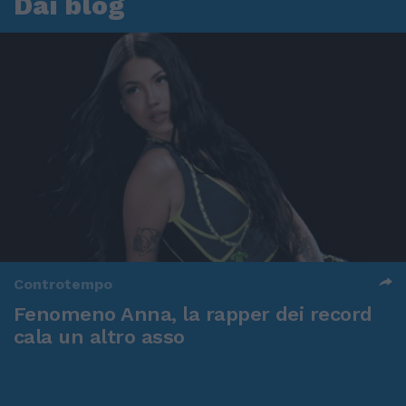
Dai blog
Controtempo
Fenomeno Anna, la rapper dei record
cala un altro asso