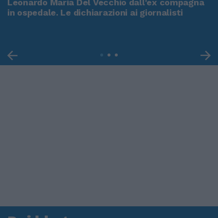
Leonardo Maria Del Vecchio dall'ex compagna
in ospedale. Le dichiarazioni ai giornalisti