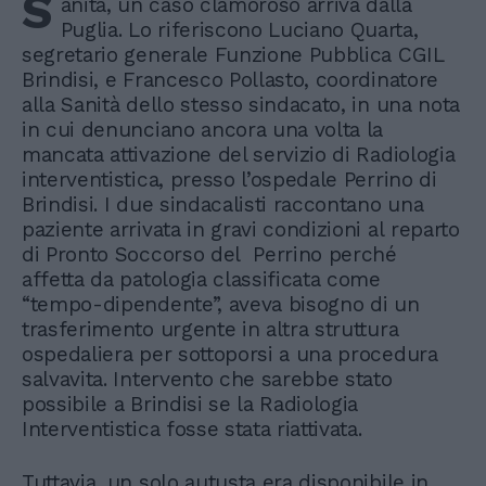
S
anità, un caso clamoroso arriva dalla
Puglia. Lo riferiscono Luciano Quarta,
segretario generale Funzione Pubblica CGIL
Brindisi, e Francesco Pollasto, coordinatore
alla Sanità dello stesso sindacato, in una nota
in cui denunciano ancora una volta la
mancata attivazione del servizio di Radiologia
interventistica, presso l’ospedale Perrino di
Brindisi. I due sindacalisti raccontano una
paziente arrivata in gravi condizioni al reparto
di Pronto Soccorso del Perrino perché
affetta da patologia classificata come
“tempo-dipendente”, aveva bisogno di un
trasferimento urgente in altra struttura
ospedaliera per sottoporsi a una procedura
salvavita. Intervento che sarebbe stato
possibile a Brindisi se la Radiologia
Interventistica fosse stata riattivata.
Tuttavia, un solo autusta era disponibile in