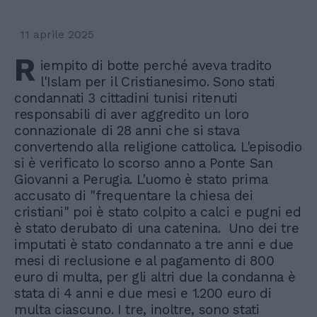
11 aprile 2025
R
iempito di botte perché aveva tradito
l'Islam per il Cristianesimo. Sono stati
condannati 3 cittadini tunisi ritenuti
responsabili di aver aggredito un loro
connazionale di 28 anni che si stava
convertendo alla religione cattolica. L'episodio
si è verificato lo scorso anno a Ponte San
Giovanni a Perugia. L'uomo è stato prima
accusato di "frequentare la chiesa dei
cristiani" poi è stato colpito a calci e pugni ed
è stato derubato di una catenina. Uno dei tre
imputati è stato condannato a tre anni e due
mesi di reclusione e al pagamento di 800
euro di multa, per gli altri due la condanna è
stata di 4 anni e due mesi e 1.200 euro di
multa ciascuno. I tre, inoltre, sono stati