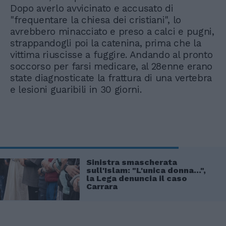
Dopo averlo avvicinato e accusato di
"frequentare la chiesa dei cristiani", lo
avrebbero minacciato e preso a calci e pugni,
strappandogli poi la catenina, prima che la
vittima riuscisse a fuggire. Andando al pronto
soccorso per farsi medicare, al 28enne erano
state diagnosticate la frattura di una vertebra
e lesioni guaribili in 30 giorni.
Sinistra smascherata
sull'Islam: "L'unica donna...",
la Lega denuncia il caso
Carrara