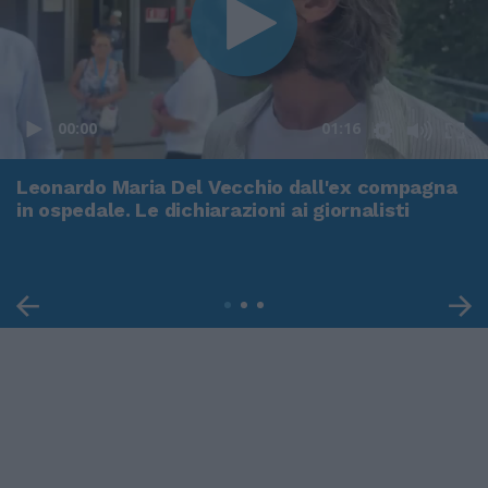
00:00
01:16
Leonardo Maria Del Vecchio dall'ex compagna
in ospedale. Le dichiarazioni ai giornalisti