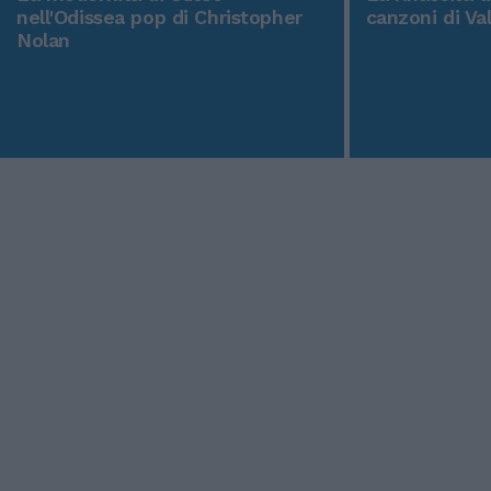
nell'Odissea pop di Christopher
canzoni di Va
Nolan