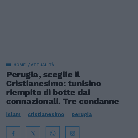
HOME
ATTUALITÀ
Perugia, sceglie il
Cristianesimo: tunisino
riempito di botte dai
connazionali. Tre condanne
islam
cristianesimo
perugia