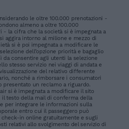
siderando le oltre 100.000 prenotazioni -
ondono almeno a oltre 100.000
 - la cifra che la società si è impegnata a
si aggira intorno al milione e mezzo di
ietà si è poi impegnata a modificare le
selezione dell’opzione priorità e bagaglio
 da consentire agli utenti la selezione
llo stesso servizio nei viaggi di andata e
 visualizzazione del relativo differente
ario, nonché a rimborsare i consumatori
 presentato un reclamo a riguardo.
air si è impegnata a modificare il sito
 il testo della mail di conferma della
e per integrare le informazioni sulla
mporale entro cui il passeggero può
l check-in online gratuitamente e sugli
sti relativi allo svolgimento del servizio di