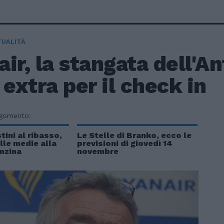
TUALITÀ
ir, la stangata dell'An
 extra per il check in
rgomento:
tini al ribasso,
Le Stelle di Branko, ecco le
ulle medie alla
previsioni di giovedì 14
nzina
novembre