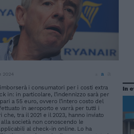
a
a
e 2024
a
rimborserà i consumatori per i costi extra
In 
ck in: in particolare, l’indennizzo sarà per
ari a 55 euro, ovvero l’intero costo del
ettuato in aeroporto e varrà per tutti i
che, tra il 2021 e il 2023, hanno inviato
alla società non conoscendo le
pplicabili al check-in online. Lo ha