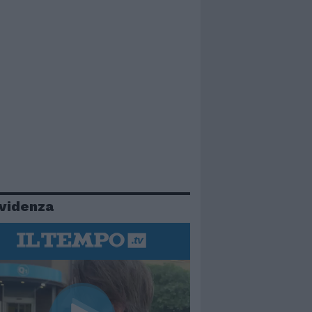
evidenza