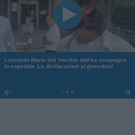
00:00
01:16
Leonardo Maria Del Vecchio dall'ex compagna
in ospedale. Le dichiarazioni ai giornalisti