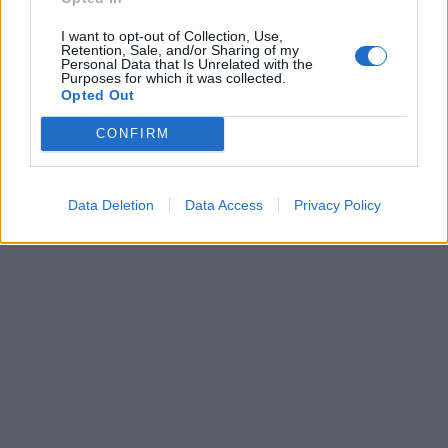
I want to opt-out of Collection, Use,
Retention, Sale, and/or Sharing of my
Personal Data that Is Unrelated with the
Purposes for which it was collected.
Opted Out
CONFIRM
Data Deletion
Data Access
Privacy Policy