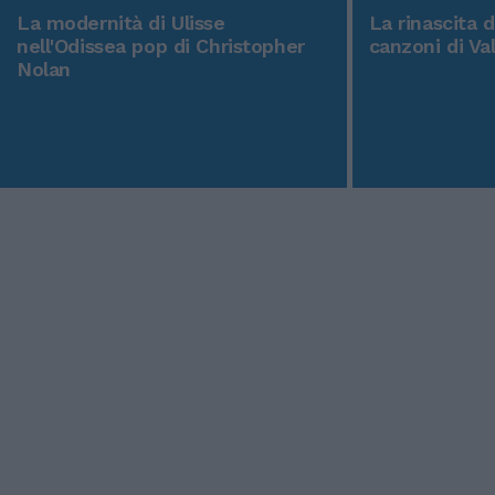
La modernità di Ulisse
La rinascita 
nell'Odissea pop di Christopher
canzoni di Va
Nolan