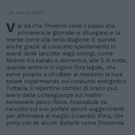
24 marzo 2023
V
ia via che l’inverno cede il passo alla
primavera le giornate si allungano e la
mente corre alla bella stagione. E questo
anche grazie al consueto spostamento in
avanti delle lancette degli orologi, come
faremo tra sabato e domenica, alle 2 di notte,
quando entrerà in vigore l’ora legale, che
serve proprio a sfruttare al massimo la luce
solare risparmiando sul consumo energetico.
Tuttavia, il repentino cambio di orario può
avere delle conseguenze sul nostro
benessere psico-fisico. Assosalute ha
raccolto sul suo portale alcuni suggerimenti
per affrontare al meglio il cambio d’ora, che
porta con sé alcuni disturbi come l’insonnia.