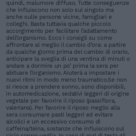
quindi, malumore diffuso. Tutte conseguenze
che influiscono non solo sul singolo ma
anche sulle persone vicine, famigliari e
colleghi. Basta tuttavia qualche piccolo
accorgimento per facilitare l’adattamento
dell’organismo. Ecco i consigli su come
affrontare al meglio il cambio d’ora: a partire
da qualche giorno prima del cambio di orario,
anticipare la sveglia di una ventina di minuti o
andare a dormire un po’ prima la sera per
abituare l’organismo. Aiuterà a impostare i
nuovi ritmi in modo meno traumatico.Se non
si riesce a prendere sonno, sono disponibili,
in automedicazione, sedativi leggeri di origine
vegetale per favorire il riposo (passiflora,
valeriana). Per favorire il riposo meglio alla
sera consumare pasti leggeri ed evitare
alcolici e un eccessivo consumo di
caffeina/teina, sostanze che influiscono sul
ciclo sonno-veglia. In caso di mal di testa gli