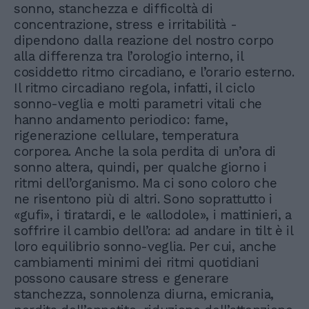
sonno, stanchezza e difficoltà di
concentrazione, stress e irritabilità -
dipendono dalla reazione del nostro corpo
alla differenza tra l’orologio interno, il
cosiddetto ritmo circadiano, e l’orario esterno.
Il ritmo circadiano regola, infatti, il ciclo
sonno-veglia e molti parametri vitali che
hanno andamento periodico: fame,
rigenerazione cellulare, temperatura
corporea. Anche la sola perdita di un’ora di
sonno altera, quindi, per qualche giorno i
ritmi dell’organismo. Ma ci sono coloro che
ne risentono più di altri. Sono soprattutto i
«gufi», i tiratardi, e le «allodole», i mattinieri, a
soffrire il cambio dell’ora: ad andare in tilt è il
loro equilibrio sonno-veglia. Per cui, anche
cambiamenti minimi dei ritmi quotidiani
possono causare stress e generare
stanchezza, sonnolenza diurna, emicrania,