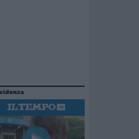
evidenza