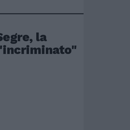
egre, la
"incriminato"