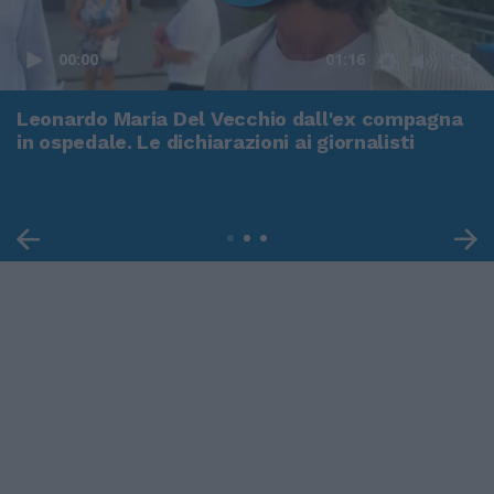
00:00
01:16
Leonardo Maria Del Vecchio dall'ex compagna
in ospedale. Le dichiarazioni ai giornalisti