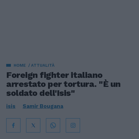
HOME
ATTUALITÀ
Foreign fighter italiano
arrestato per tortura. "È un
soldato dell'Isis"
isis
Samir Bougana