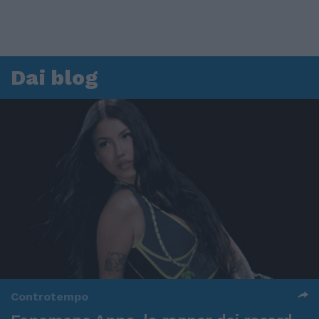
Dai blog
Controtempo