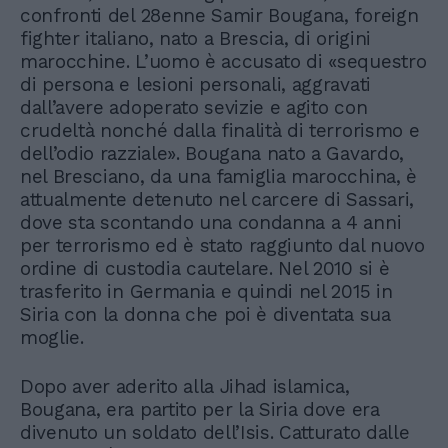
confronti del 28enne Samir Bougana, foreign
fighter italiano, nato a Brescia, di origini
marocchine. L’uomo è accusato di «sequestro
di persona e lesioni personali, aggravati
dall’avere adoperato sevizie e agito con
crudeltà nonché dalla finalità di terrorismo e
dell’odio razziale». Bougana nato a Gavardo,
nel Bresciano, da una famiglia marocchina, è
attualmente detenuto nel carcere di Sassari,
dove sta scontando una condanna a 4 anni
per terrorismo ed è stato raggiunto dal nuovo
ordine di custodia cautelare. Nel 2010 si è
trasferito in Germania e quindi nel 2015 in
Siria con la donna che poi è diventata sua
moglie.
Dopo aver aderito alla Jihad islamica,
Bougana, era partito per la Siria dove era
divenuto un soldato dell’Isis. Catturato dalle