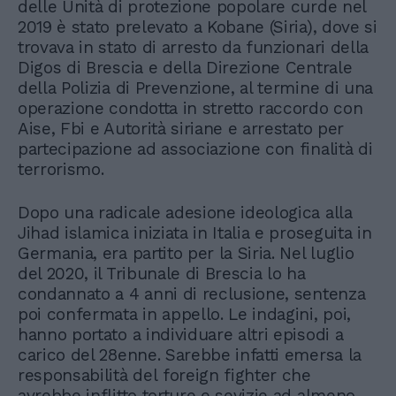
delle Unità di protezione popolare curde nel
2019 è stato prelevato a Kobane (Siria), dove si
trovava in stato di arresto da funzionari della
Digos di Brescia e della Direzione Centrale
della Polizia di Prevenzione, al termine di una
operazione condotta in stretto raccordo con
Aise, Fbi e Autorità siriane e arrestato per
partecipazione ad associazione con finalità di
terrorismo.
Dopo una radicale adesione ideologica alla
Jihad islamica iniziata in Italia e proseguita in
Germania, era partito per la Siria. Nel luglio
del 2020, il Tribunale di Brescia lo ha
condannato a 4 anni di reclusione, sentenza
poi confermata in appello. Le indagini, poi,
hanno portato a individuare altri episodi a
carico del 28enne. Sarebbe infatti emersa la
responsabilità del foreign fighter che
avrebbe inflitto torture e sevizie ad almeno