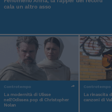
Fenomeno Anna, la rapper dei record
cala un altro asso
Controtempo
Controtempo
La modernità di Ulisse
La rinascita 
nell'Odissea pop di Christopher
canzoni di Va
Nolan