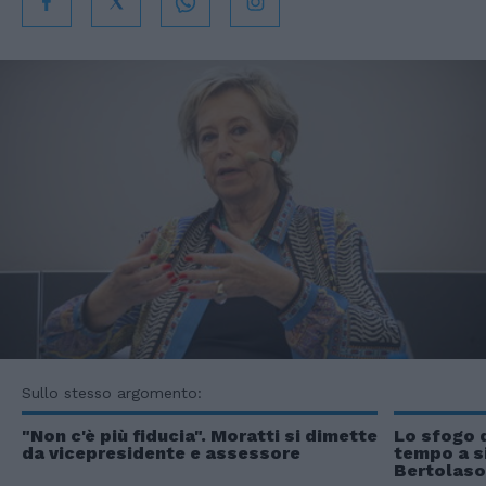
Sullo stesso argomento:
"Non c'è più fiducia". Moratti si dimette
Lo sfogo 
da vicepresidente e assessore
tempo a si
Bertolaso