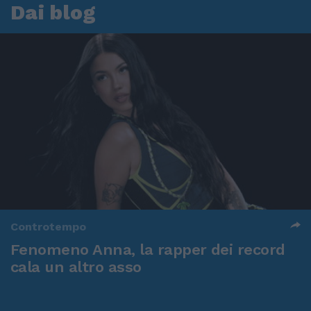
Dai blog
Controtempo
Fenomeno Anna, la rapper dei record
cala un altro asso