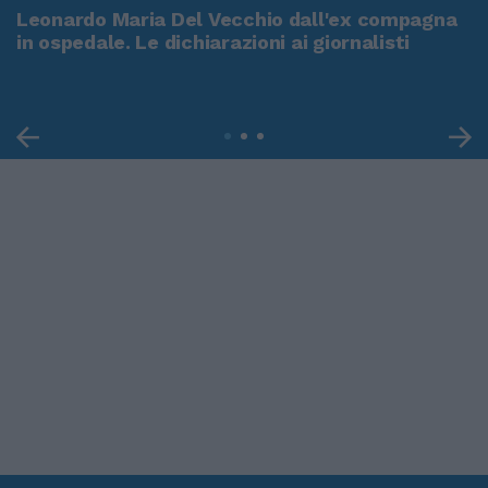
Leonardo Maria Del Vecchio dall'ex compagna
in ospedale. Le dichiarazioni ai giornalisti