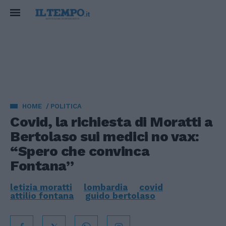
HOME
POLITICA
Covid, la richiesta di Moratti a
Bertolaso sui medici no vax:
“Spero che convinca
Fontana”
letizia moratti
lombardia
covid
attilio fontana
guido bertolaso