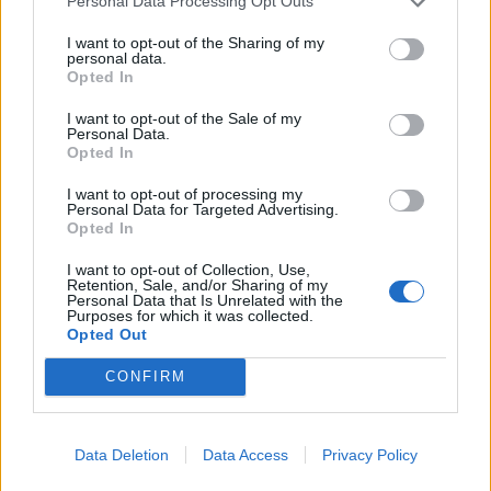
Personal Data Processing Opt Outs
I want to opt-out of the Sharing of my
personal data.
Opted In
I want to opt-out of the Sale of my
Personal Data.
Opted In
I want to opt-out of processing my
Personal Data for Targeted Advertising.
Opted In
I want to opt-out of Collection, Use,
Retention, Sale, and/or Sharing of my
Personal Data that Is Unrelated with the
Purposes for which it was collected.
In evidenza
Opted Out
CONFIRM
Data Deletion
Data Access
Privacy Policy