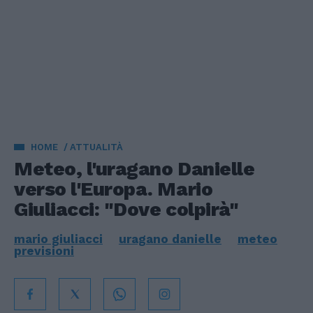
HOME
ATTUALITÀ
Meteo, l'uragano Danielle
verso l'Europa. Mario
Giuliacci: "Dove colpirà"
mario giuliacci
uragano danielle
meteo
previsioni