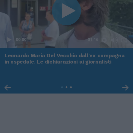
00:00
01:16
Leonardo Maria Del Vecchio dall'ex compagna
in ospedale. Le dichiarazioni ai giornalisti