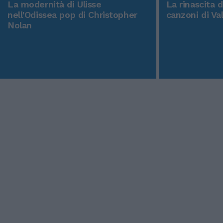
La modernità di Ulisse
La rinascita 
nell'Odissea pop di Christopher
canzoni di Va
Nolan