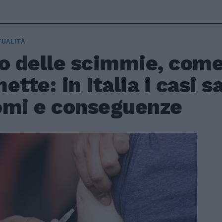
TUALITÀ
o delle scimmie, come
ette: in Italia i casi s
omi e conseguenze