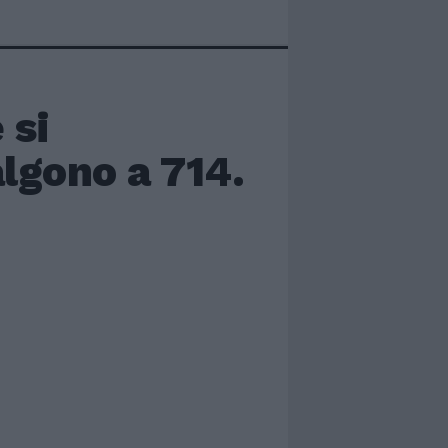
 si
algono a 714.