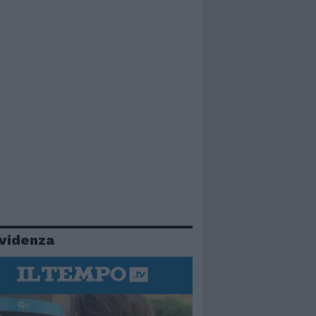
evidenza