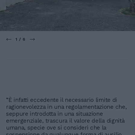
1 / 6
“È infatti eccedente il necessario limite di
ragionevolezza in una regolamentazione che,
seppure introdotta in una situazione
emergenziale, trascura il valore della dignità
umana, specie ove si consideri che la
sospensione da qualunque forma di ausilio