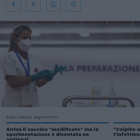
Sullo stesso argomento:
Arriva il vaccino "modificato" ma la
"Colpito a
sperimentazione è diventata un
l'infettiv
optional