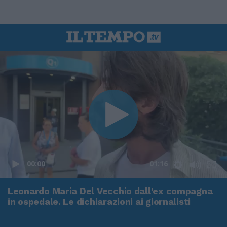
00:00
01:16
Leonardo Maria Del Vecchio dall'ex compagna
in ospedale. Le dichiarazioni ai giornalisti