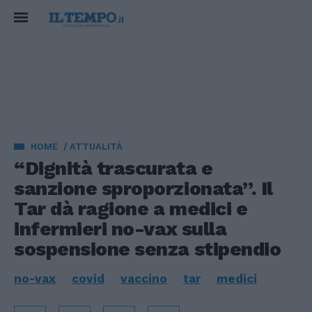
HOME
ATTUALITÀ
“Dignità trascurata e
sanzione sproporzionata”. Il
Tar dà ragione a medici e
infermieri no-vax sulla
sospensione senza stipendio
no-vax
covid
vaccino
tar
medici