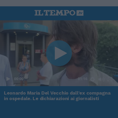
00:00
01:16
Leonardo Maria Del Vecchio dall'ex compagna
in ospedale. Le dichiarazioni ai giornalisti