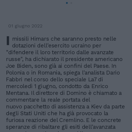
01 giugno 2022
I
missili Himars che saranno presto nelle
dotazioni dell'esercito ucraino per
"difendere il loro territorio dalle avanzate
russe", ha dichiarato il presidente americano
Joe Biden, sono già ai confini del Paese. In
Polonia o in Romania, spiega l'analista Dario
Fabbri nel corso dello speciale La7 di
mercoledì 1 giugno, condotto da Enrico
Mentana. Il direttore di Domino è chiamato a
commentare la reale portata del
nuovo pacchetto di assistenza a Kiev da parte
degli Stati Uniti che ha già provocato la
furiosa reazione del Cremlino. E le concrete
speranze di ribaltare gli esiti dell'avanzata