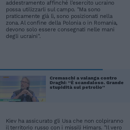
addestramento affinché l'esercito ucraino
possa utilizzarli sul campo. "Ma sono
praticamente già lì, sono posizionati nella
zona. Al confine della Polonia o in Romania,
devono solo essere consegnati nelle mani
degli ucraini".
Cremaschi a valanga contro
Draghi: “È scandaloso. Grande
stupidità sul petrolio”
Kiev ha assicurato gli Usa che non colpiranno
il territorio russo con i missili Himars. "Il vero