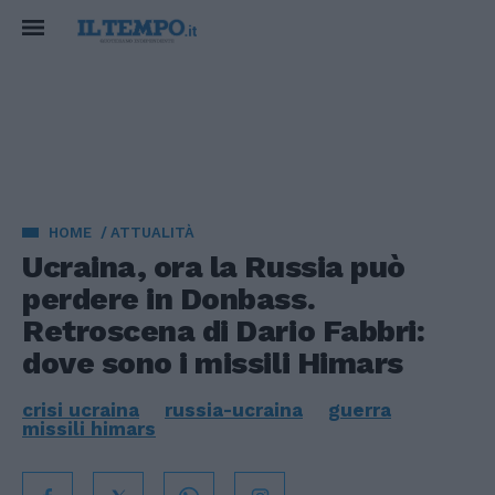
HOME
ATTUALITÀ
Ucraina, ora la Russia può
perdere in Donbass.
Retroscena di Dario Fabbri:
dove sono i missili Himars
crisi ucraina
russia-ucraina
guerra
missili himars