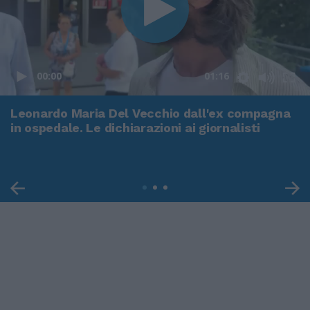
00:00
01:16
Leonardo Maria Del Vecchio dall'ex compagna
in ospedale. Le dichiarazioni ai giornalisti