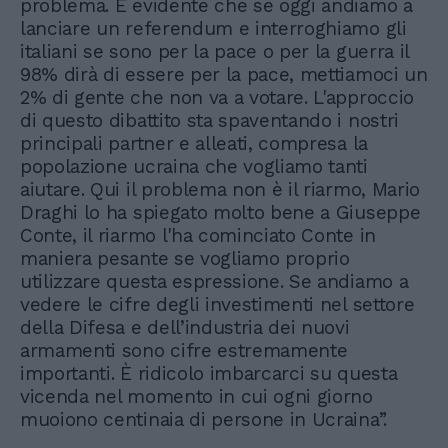
problema. È evidente che se oggi andiamo a
lanciare un referendum e interroghiamo gli
italiani se sono per la pace o per la guerra il
98% dirà di essere per la pace, mettiamoci un
2% di gente che non va a votare. L'approccio
di questo dibattito sta spaventando i nostri
principali partner e alleati, compresa la
popolazione ucraina che vogliamo tanti
aiutare. Qui il problema non è il riarmo, Mario
Draghi lo ha spiegato molto bene a Giuseppe
Conte, il riarmo l'ha cominciato Conte in
maniera pesante se vogliamo proprio
utilizzare questa espressione. Se andiamo a
vedere le cifre degli investimenti nel settore
della Difesa e dell’industria dei nuovi
armamenti sono cifre estremamente
importanti. È ridicolo imbarcarci su questa
vicenda nel momento in cui ogni giorno
muoiono centinaia di persone in Ucraina”.