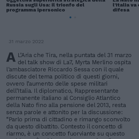
Russia sugli Usa: il trionfo del
l'Italia va
programma ipersonico
difesa
31 marzo 2022
A
L’Aria che Tira, nella puntata del 31 marzo
del talk show di La7, Myrta Merlino ospita
l'ambasciatore Riccardo Sessa con il quale
discute del tema politico di questi giorni,
ovvero l’aumento delle spese militari
dell’Italia. Il diplomatico, Rappresentante
permanente italiano al Consiglio Atlantico
della Nato fino alla pensione del 2013, resta
senza parole e attonito per la discussione:
“Parlo prima di cittadino e rimango sconvolto
da questo dibattito. Contesto il concetto di
riarmo, è un concetto fuorviante su questo