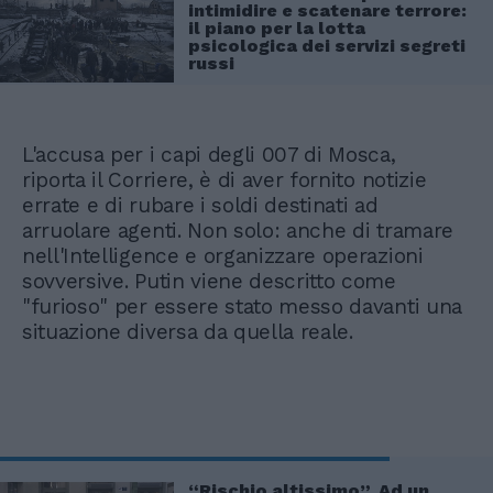
intimidire e scatenare terrore:
il piano per la lotta
psicologica dei servizi segreti
russi
L'accusa per i capi degli 007 di Mosca,
riporta il Corriere, è di aver fornito notizie
errate e di rubare i soldi destinati ad
arruolare agenti. Non solo: anche di tramare
nell'Intelligence e organizzare operazioni
sovversive. Putin viene descritto come
"furioso" per essere stato messo davanti una
situazione diversa da quella reale.
“Rischio altissimo”. Ad un