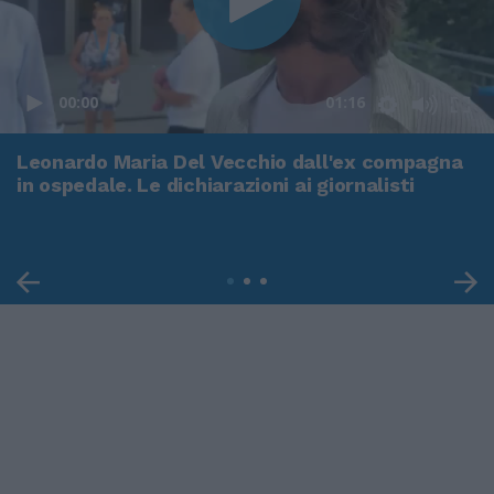
00:00
01:16
Leonardo Maria Del Vecchio dall'ex compagna
in ospedale. Le dichiarazioni ai giornalisti