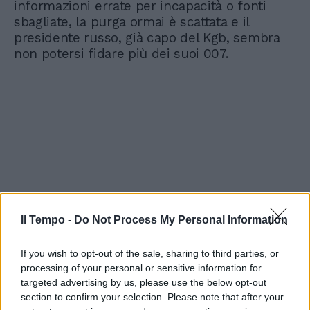
informazioni errate per incapacità o fonti
sbagliate, la purga ormai è scattata e il
presidente russo, già capo del Kgb, sembra
non potersi fidare più dei suoi 007.
Il Tempo -
Do Not Process My Personal Information
If you wish to opt-out of the sale, sharing to third parties, or
processing of your personal or sensitive information for
targeted advertising by us, please use the below opt-out
section to confirm your selection. Please note that after your