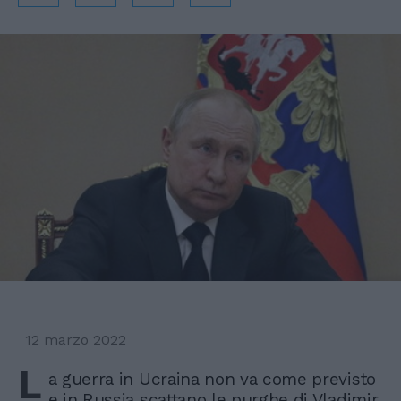
12 marzo 2022
L
a guerra in Ucraina non va come previsto
e in Russia scattano le purghe di Vladimir