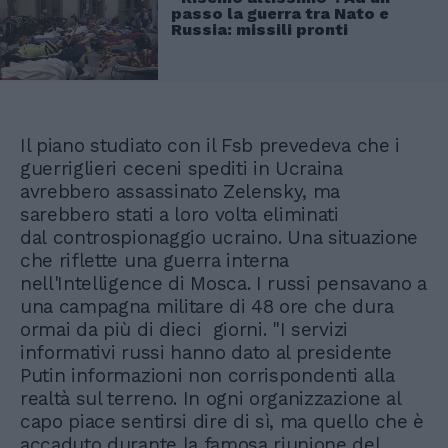
passo la guerra tra Nato e
Russia: missili pronti
Il piano studiato con il Fsb prevedeva che i
guerriglieri ceceni spediti in Ucraina
avrebbero assassinato Zelensky, ma
sarebbero stati a loro volta eliminati
dal controspionaggio ucraino. Una situazione
che riflette una guerra interna
nell'Intelligence di Mosca. I russi pensavano a
una campagna militare di 48 ore che dura
ormai da più di dieci giorni. "I servizi
informativi russi hanno dato al presidente
Putin informazioni non corrispondenti alla
realtà sul terreno. In ogni organizzazione al
capo piace sentirsi dire di sì, ma quello che è
accaduto durante la famosa riunione del