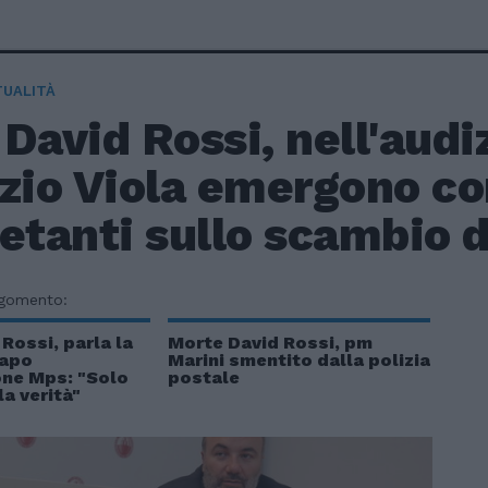
TUALITÀ
David Rossi, nell'audi
zio Viola emergono co
etanti sullo scambio d
rgomento:
Rossi, parla la
Morte David Rossi, pm
capo
Marini smentito dalla polizia
ne Mps: "Solo
postale
la verità"