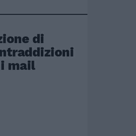
zione di
ntraddizioni
i mail