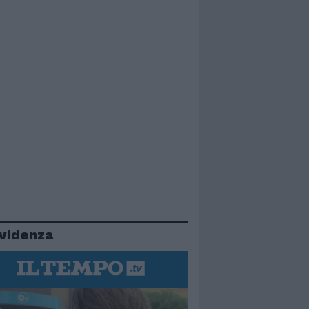
evidenza