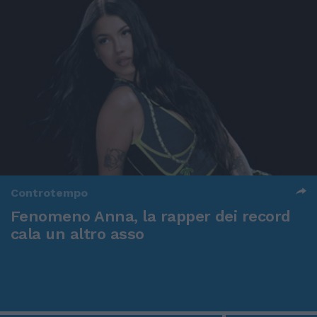
Controtempo
Fenomeno Anna, la rapper dei record
cala un altro asso