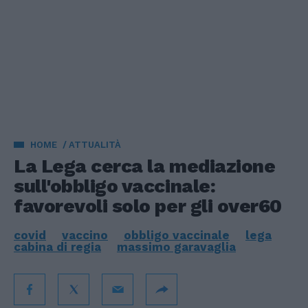
HOME
ATTUALITÀ
La Lega cerca la mediazione
sull'obbligo vaccinale:
favorevoli solo per gli over60
covid
vaccino
obbligo vaccinale
lega
cabina di regia
massimo garavaglia