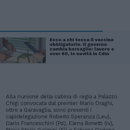
Ecco a chi tocca il vaccino
obbligatorio. Il governo
cambia bersaglio: lavoro e
over 60, le novità in Cdm
Alla riunione della cabina di regia a Palazzo
Chigi convocata dal premier Mario Draghi,
oltre a Garavaglia, sono presenti i
capidelegazione Roberto Speranza (Leu),
Dario Franceschini (Pd), Elena Bonetti (Iv),
Maria Stella Gelmini (Fi) e Fabiana Dadone