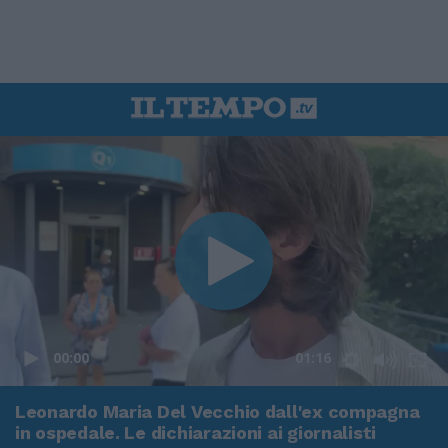
00:00
01:16
Leonardo Maria Del Vecchio dall'ex compagna
in ospedale. Le dichiarazioni ai giornalisti