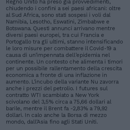
Regno Unito ha preso già provvedimenti,
chiudendo i confini a sei paesi africani: oltre
al Sud Africa, sono stati sospesi i voli dal
Namibia, Lesotho, Eswatini, Zimbabwe e
Botswana. Questi annunci arrivano mentre
diversi paesi europei, tra cui Francia e
Portogallo tra gli ultimi, stanno intensificando
le loro misure per combattere il Covid-19 a
causa di un'impennata dell'epidemia nel
continente. Un contesto che alimenta i timori
per un possibile rallentamento della crescita
economica a fronte di una inflazione in
aumento. L'incubo della variante Nu zavorra
anche i prezzi del petrolio. I futures sul
contratto WTI scambiato a New York
scivolano del 3,5% circa a 75,66 dollari al
barile, mentre il Brent fa -2,83% a 79,92
dollari. In calo anche la Borsa di mezzo
mondo, dall'Asia fino agli Stati Uniti.