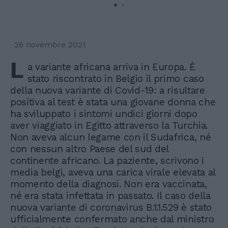
26 novembre 2021
L
a variante africana arriva in Europa. È
stato riscontrato in Belgio il primo caso
della nuova variante di Covid-19: a risultare
positiva al test è stata una giovane donna che
ha sviluppato i sintomi undici giorni dopo
aver viaggiato in Egitto attraverso la Turchia.
Non aveva alcun legame con il Sudafrica, né
con nessun altro Paese del sud del
continente africano. La paziente, scrivono i
media belgi, aveva una carica virale elevata al
momento della diagnosi. Non era vaccinata,
né era stata infettata in passato. Il caso della
nuova variante di coronavirus B.1.1.529 è stato
ufficialmente confermato anche dal ministro