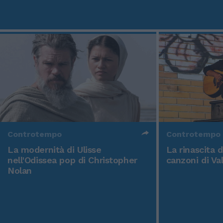
Controtempo
Controtempo
La modernità di Ulisse
La rinascita 
nell'Odissea pop di Christopher
canzoni di Va
Nolan