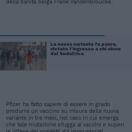
della Sanità belga Frank Vandenbroucke.
La nuova variante fa paura,
vietato l'ingresso a chi viene
dal Sudafrica
Pfizer ha fatto sapere di essere in grado
produrre un vaccino su misura della nuova
variante in tre mesi, nel caso in cui emerga
che tale mutazione sfugga ai vaccini e superi
le difese dei soggetti già immunizzati.