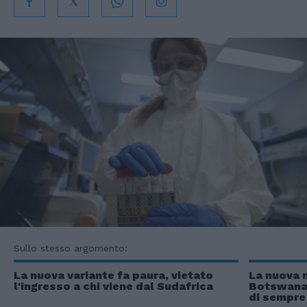
Sullo stesso argomento:
La nuova variante fa paura, vietato
La nuova m
l'ingresso a chi viene dal Sudafrica
Botswana: 
di sempre