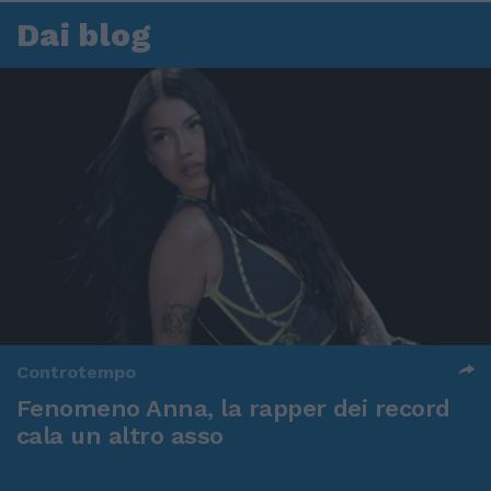
Dai blog
Controtempo
Fenomeno Anna, la rapper dei record
cala un altro asso