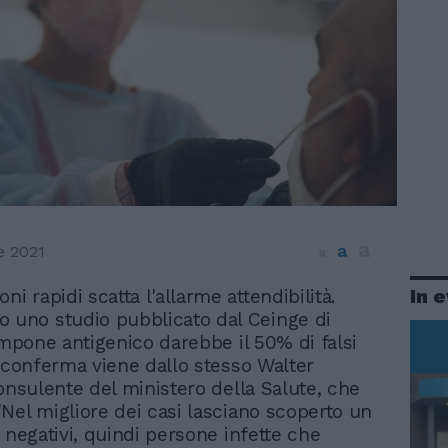
a
a
e 2021
a
In 
ni rapidi scatta l'allarme attendibilità.
 uno studio pubblicato dal Ceinge di
tampone antigenico darebbe il 50% di falsi
a conferma viene dallo stesso Walter
consulente del ministero della Salute, che
Nel migliore dei casi lasciano scoperto un
 negativi, quindi persone infette che