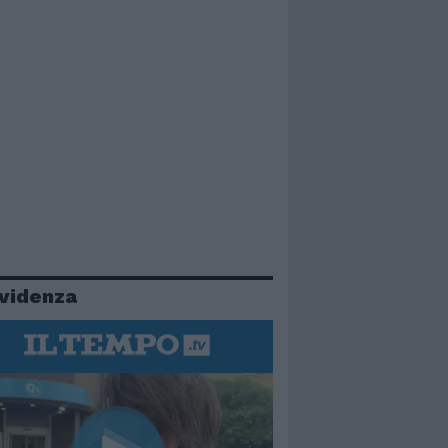
evidenza