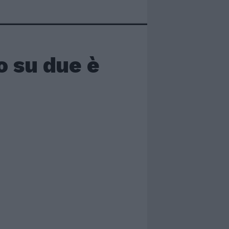
o su due è